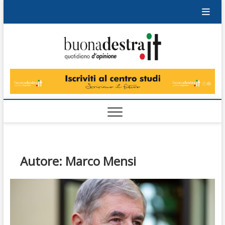
Skip
to
content
Buonad
QUOTIDIANO
DI OPINIONE
Autore:
Marco Mensi