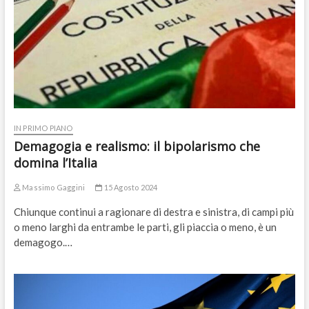
IN PRIMO PIANO
Demagogia e realismo: il bipolarismo che
domina l’Italia
Massimo Gaggini
15 Agosto 2024
Chiunque continui a ragionare di destra e sinistra, di campi più
o meno larghi da entrambe le parti, gli piaccia o meno, è un
demagogo.…