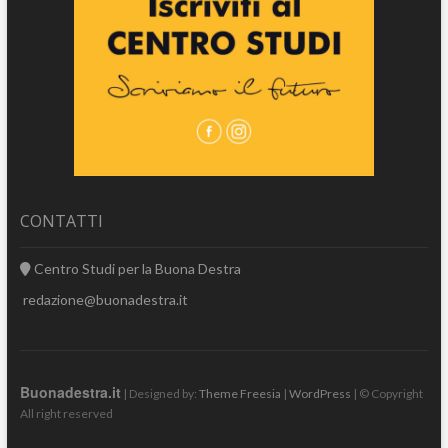
CONTATTI
Centro Studi per la Buona Destra
redazione@buonadestra.it
Buonadestra.it
| Designed by:
Theme Freesia
|
WordPress
| © Copyright
All right reserved