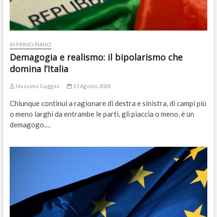
IN PRIMO PIANO
Demagogia e realismo: il bipolarismo che
domina l’Italia
Massimo Gaggini
15 Agosto 2024
Chiunque continui a ragionare di destra e sinistra, di campi più
o meno larghi da entrambe le parti, gli piaccia o meno, è un
demagogo.…