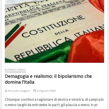
IN PRIMO PIANO
Demagogia e realismo: il bipolarismo che
domina l’Italia
Massimo Gaggini
15 Agosto 2024
Chiunque continui a ragionare di destra e sinistra, di campi più
o meno larghi da entrambe le parti, gli piaccia o meno, è un