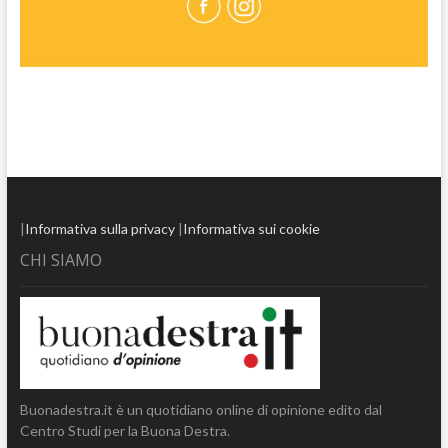
|
Informativa sulla privacy
|
Informativa sui cookie
CHI SIAMO
Buonadestra.it è un quotidiano online di opinione edito dal
Centro Studi per la Buona Destra.