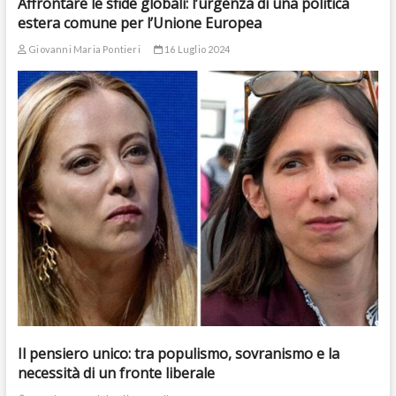
Affrontare le sfide globali: l’urgenza di una politica
estera comune per l’Unione Europea
Giovanni Maria Pontieri
16 Luglio 2024
Il pensiero unico: tra populismo, sovranismo e la
necessità di un fronte liberale