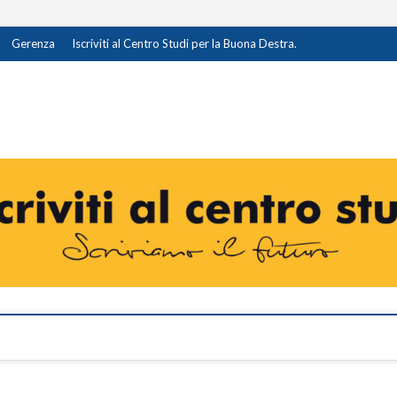
Gerenza
Iscriviti al Centro Studi per la Buona Destra.
destra.it
I OPINIONE