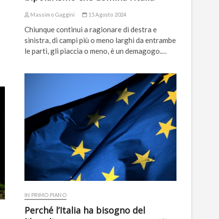
Massimo Gaggini
15 Agosto 2024
Chiunque continui a ragionare di destra e
sinistra, di campi più o meno larghi da entrambe
le parti, gli piaccia o meno, è un demagogo.…
IN PRIMO PIANO
Perché l’Italia ha bisogno del