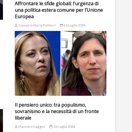
Affrontare le sfide globali: l’urgenza di
una politica estera comune per l’Unione
Europea
Giovanni Maria Pontieri
16 Luglio 2024
Il pensiero unico: tra populismo,
sovranismo e la necessità di un fronte
liberale
Massimo Gaggini
16 Luglio 2024