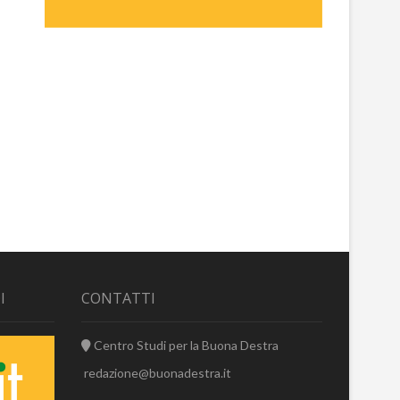
I
CONTATTI
Centro Studi per la Buona Destra
redazione@buonadestra.it