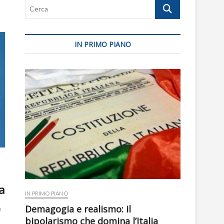
Cerca
IN PRIMO PIANO
a
IN PRIMO PIANO
Demagogia e realismo: il
o
bipolarismo che domina l’Italia