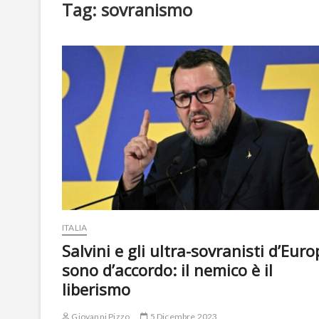
Tag:
sovranismo
ITALIA
Salvini e gli ultra-sovranisti d’Eur
sono d’accordo: il nemico è il
liberismo
Giovanni Pizzo
5 Dicembre 2023