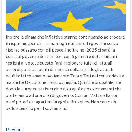
Inoltre le dinamiche inflattive stanno continuando ad erodere
il risparmio, per chi ce l’ha, degli italiani, ed i governi senza
risorse puzzano come il pesce. Inoltre nel 2025 ci sarà la
corsa al governo dei territori con 6 grandi e determinanti
regioni al voto, e questo farà implodere tutti gli attuali
accordi politici. I punti di innesco della crisi degli attuali
equilibri si chiamano ovviamente Zaia e Toti nel centrodestra
ma anche De Luca nel centrosinistra. Quindi è probabile che
dopo le europee assisteremo a strappi e posizionamenti che
porteranno ad una crisi di governo. Con un Mattarella con
pieni poteri e magari un Draghi a Bruxelles. Non certo un
bello scenario per il sovranismo.
Navigazione
Previous
Previous