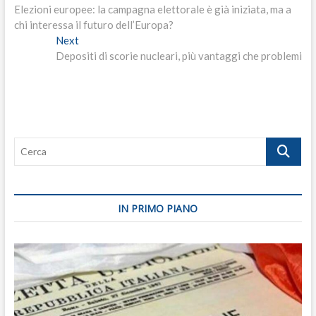
post:
Elezioni europee: la campagna elettorale è già iniziata, ma a
articoli
chi interessa il futuro dell’Europa?
Next
Next
post:
Depositi di scorie nucleari, più vantaggi che problemi
Cerca
IN PRIMO PIANO