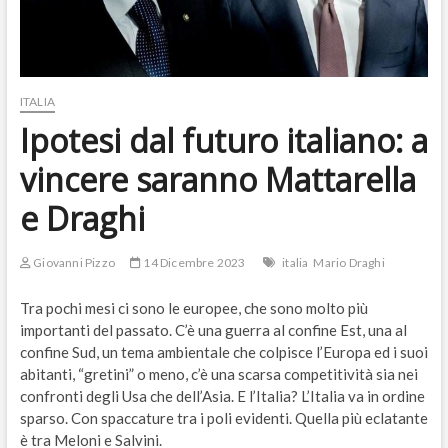
ITALIA
Ipotesi dal futuro italiano: a
vincere saranno Mattarella
e Draghi
Giovanni Pizzo
14 Dicembre 2023
italia
Mario Draghi
Tra pochi mesi ci sono le europee, che sono molto più
importanti del passato. C’è una guerra al confine Est, una al
confine Sud, un tema ambientale che colpisce l’Europa ed i suoi
abitanti, “gretini” o meno, c’è una scarsa competitività sia nei
confronti degli Usa che dell’Asia. E l’Italia? L’Italia va in ordine
sparso. Con spaccature tra i poli evidenti. Quella più eclatante
è tra Meloni e Salvini.