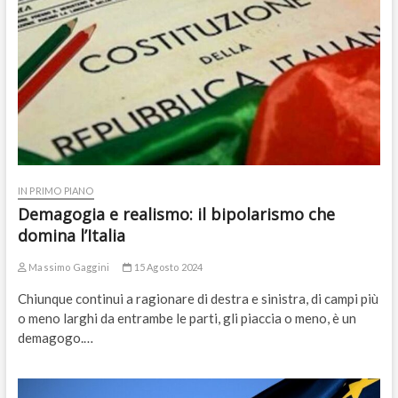
IN PRIMO PIANO
Demagogia e realismo: il bipolarismo che
domina l’Italia
Massimo Gaggini
15 Agosto 2024
Chiunque continui a ragionare di destra e sinistra, di campi più
o meno larghi da entrambe le parti, gli piaccia o meno, è un
demagogo.…