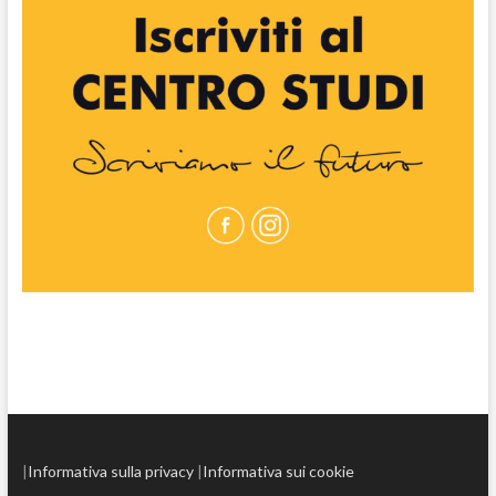
|
Informativa sulla privacy
|
Informativa sui cookie