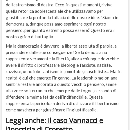
dell’estremismo di destra. Ecco, in questi momenti, rivive
quella retorica adolescenziale che utilizzavamo per
giustificare la profonda fallacia delle nostre idee. “Siamo in
democrazia, dunque possiamo esprimere ogni nostro
pensiero, per quanto estremo possa essere.” Questo era il
nostro grido di battaglia.
Ma la democrazia è davvero la libertà assoluta di parola, a
prescindere dalle sue conseguenze? Se la democrazia
rappresenta veramente la libertà, allora chiunque dovrebbe
avere il diritto di professare ideologie fasciste, naziste,
razziste, xenofobe, antisemite, omofobe, maschiliste… Ma, in
realtà, è qui che emerge l’inganno. La leadership meloniana
sembra restare ancorata a questo vecchio pensiero, simile
alla voce sotterranea che emerge dalle fogne, cercando di
difendere la melma fetida dell’indifendibile. Questa
rappresenta la pericolosa deriva di utilizzare il libertarismo
come maschera per giustificare l’ingiustificabile.
Leggi anche:
Il caso Vannacci e
l’ipocrisia di Crosetto