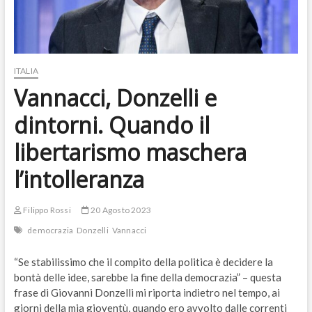
ITALIA
Vannacci, Donzelli e
dintorni. Quando il
libertarismo maschera
l’intolleranza
Filippo Rossi
20 Agosto 2023
democrazia
Donzelli
Vannacci
“Se stabilissimo che il compito della politica è decidere la
bontà delle idee, sarebbe la fine della democrazia” – questa
frase di Giovanni Donzelli mi riporta indietro nel tempo, ai
giorni della mia gioventù, quando ero avvolto dalle correnti