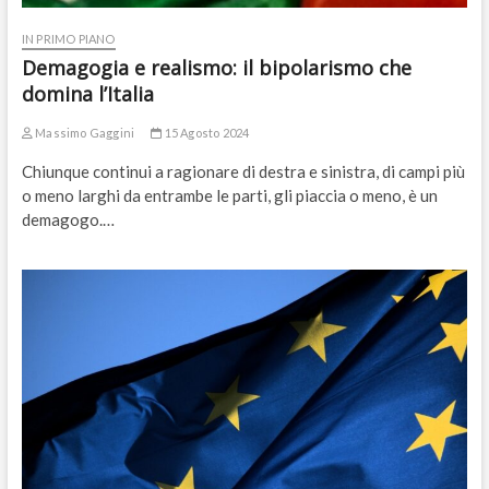
IN PRIMO PIANO
Demagogia e realismo: il bipolarismo che
domina l’Italia
Massimo Gaggini
15 Agosto 2024
Chiunque continui a ragionare di destra e sinistra, di campi più
o meno larghi da entrambe le parti, gli piaccia o meno, è un
demagogo.…