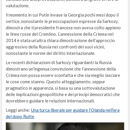
valutazione.
Il momento in cui Putin invase la Georgia pochi mesi dopo il
vertice, nonostante le preoccupazioni espresse da Sarkozy,
dimostra che il presidente francese non aveva colto appieno
le linee rosse del Cremlino. L’annessione della Crimea nel
2014 è stata un’altra chiara dimostrazione dell’approccio
aggressivo della Russia nei confronti dei suoi vicini,
nonostante le norme del diritto internazionale.
Le recenti dichiarazioni di Sarkozy riguardanti la Russia
dimostrano un’ingenua convinzione che l’annessione della
Crimea non possa essere sconfatta e che sia meglio lasciare
le cose come stanno. Questo atteggiamento, seppur
pragmatico in apparenza, si basa su una sottovalutazione
delle implicazioni geopolitiche e dei principi democratici che
dovrebbero guidare le relazioni internazionali.
Leggi anche:
Una turca liberale per guidare l’Olanda nell’era
del dopo Rutte