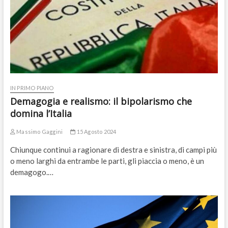
IN PRIMO PIANO
Demagogia e realismo: il bipolarismo che
domina l’Italia
Massimo Gaggini
15 Agosto 2024
Chiunque continui a ragionare di destra e sinistra, di campi più
o meno larghi da entrambe le parti, gli piaccia o meno, è un
demagogo.…