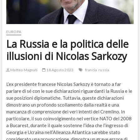
EUROPA
La Russia e la politica delle
illusioni di Nicolas Sarkozy
Matteo Magnati
18 Agosto 2023
francia
russia
L’ex presidente francese Nicolas Sarkozy è tornato a far
parlare di sé con le sue dichiarazioni riguardanti la Russia e le
sue posizioni diplomatiche. Tuttavia, queste dichiarazioni
dimostrano un profondo scollamento dalla realtà e una
mancanza di comprensione dei veri intenti del Cremlino. In
particolare, il suo coinvolgimento nel vertice NATO del 2008
a Bucarest, durante il quale sostenne l’idea che l’ingresso di
Georgia e Ucraina nell’Alleanza Atlantica sarebbe stato
considerato una provocazione, dimostra un grave errore di