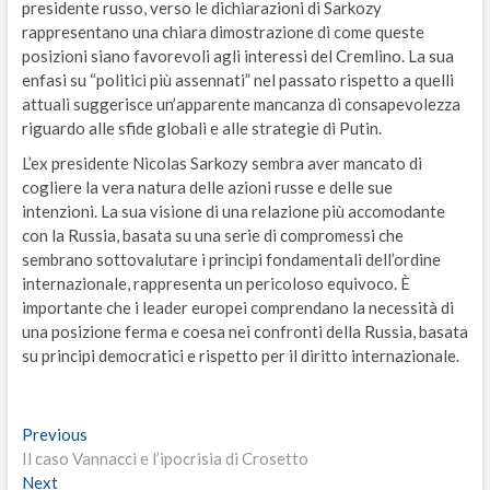
presidente russo, verso le dichiarazioni di Sarkozy
rappresentano una chiara dimostrazione di come queste
posizioni siano favorevoli agli interessi del Cremlino. La sua
enfasi su “politici più assennati” nel passato rispetto a quelli
attuali suggerisce un’apparente mancanza di consapevolezza
riguardo alle sfide globali e alle strategie di Putin.
L’ex presidente Nicolas Sarkozy sembra aver mancato di
cogliere la vera natura delle azioni russe e delle sue
intenzioni. La sua visione di una relazione più accomodante
con la Russia, basata su una serie di compromessi che
sembrano sottovalutare i principi fondamentali dell’ordine
internazionale, rappresenta un pericoloso equivoco. È
importante che i leader europei comprendano la necessità di
una posizione ferma e coesa nei confronti della Russia, basata
su principi democratici e rispetto per il diritto internazionale.
Navigazione
Previous
Previous
post:
Il caso Vannacci e l’ipocrisia di Crosetto
articoli
Next
Next