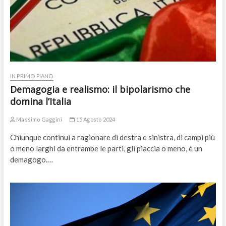
IN PRIMO PIANO
Demagogia e realismo: il bipolarismo che
domina l’Italia
Massimo Gaggini
15 Agosto 2024
Chiunque continui a ragionare di destra e sinistra, di campi più
o meno larghi da entrambe le parti, gli piaccia o meno, è un
demagogo.…