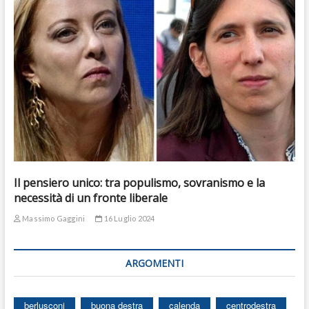
Il pensiero unico: tra populismo, sovranismo e la
necessità di un fronte liberale
Massimo Gaggini
16 Luglio 2024
ARGOMENTI
berlusconi
buona destra
calenda
centrodestra