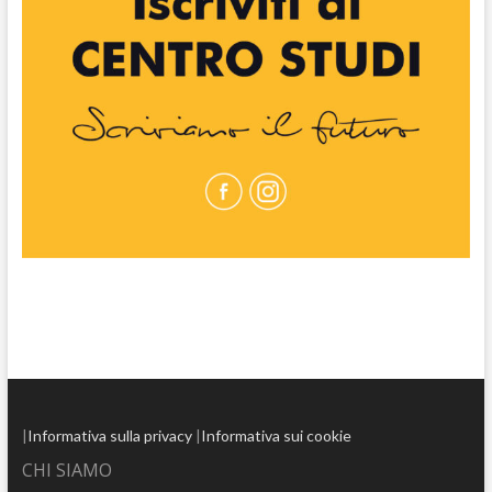
|
Informativa sulla privacy
|
Informativa sui cookie
CHI SIAMO