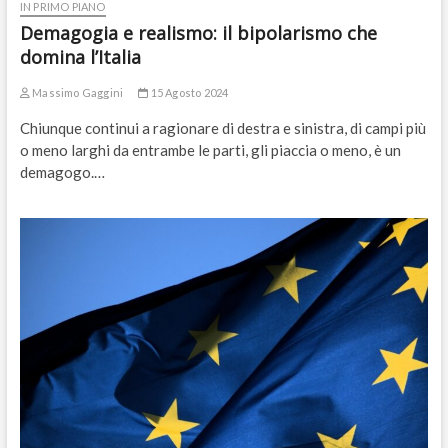
IN PRIMO PIANO
Demagogia e realismo: il bipolarismo che
domina l’Italia
Massimo Gaggini
15 Agosto 2024
Chiunque continui a ragionare di destra e sinistra, di campi più
o meno larghi da entrambe le parti, gli piaccia o meno, è un
demagogo.…