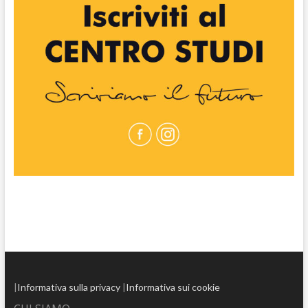
|
Informativa sulla privacy
|
Informativa sui cookie