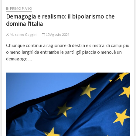
IN PRIMO PIANO
Demagogia e realismo: il bipolarismo che
domina l’Italia
Massimo Gaggini
15 Agosto 2024
Chiunque continui a ragionare di destra e sinistra, di campi più
o meno larghi da entrambe le parti, gli piaccia o meno, è un
demagogo.…