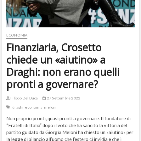
ECONOMIA
Finanziaria, Crosetto
chiede un «aiutino» a
Draghi: non erano quelli
pronti a governare?
Filippo Del Duca
27 Settembre 2022
draghi
economia
meloni
Non proprio pronti, quasi pronti a governare. Il fondatore di
“Fratelli di Italia” dopo il voto che ha sancito la vittoria del
partito guidato da Giorgia Meloni ha chiesto un «aiutino» per
la legge di bilancio all’uomo che l’estero ci invidia e che i