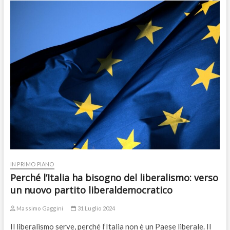
IN PRIMO PIANO
Perché l’Italia ha bisogno del liberalismo: verso
un nuovo partito liberaldemocratico
Massimo Gaggini
31 Luglio 2024
Il liberalismo serve, perché l’Italia non è un Paese liberale. Il