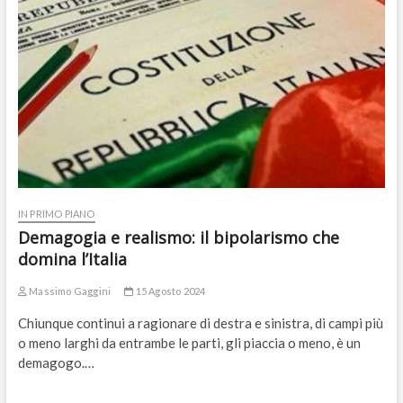
IN PRIMO PIANO
Demagogia e realismo: il bipolarismo che
domina l’Italia
Massimo Gaggini
15 Agosto 2024
Chiunque continui a ragionare di destra e sinistra, di campi più
o meno larghi da entrambe le parti, gli piaccia o meno, è un
demagogo.…