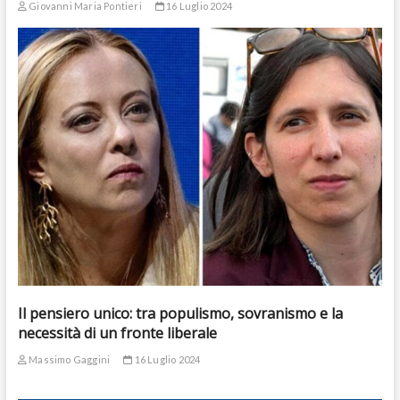
Giovanni Maria Pontieri
16 Luglio 2024
Il pensiero unico: tra populismo, sovranismo e la
necessità di un fronte liberale
Massimo Gaggini
16 Luglio 2024