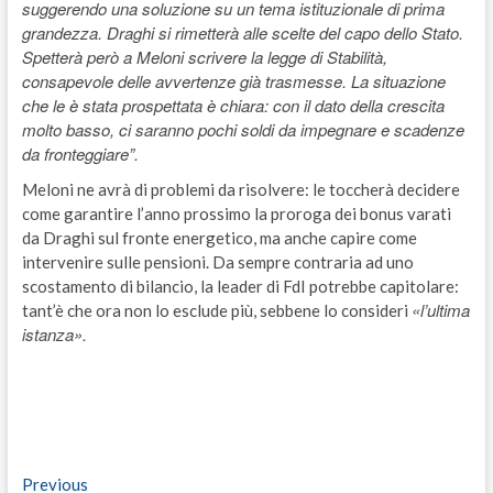
suggerendo una soluzione su un tema istituzionale di prima
grandezza. Draghi si rimetterà alle scelte del capo dello Stato.
Spetterà però a Meloni scrivere la legge di Stabilità,
consapevole delle avvertenze già trasmesse. La situazione
che le è stata prospettata è chiara: con il dato della crescita
molto basso, ci saranno pochi soldi da impegnare e scadenze
da fronteggiare”.
Meloni ne avrà di problemi da risolvere: le toccherà decidere
come garantire l’anno prossimo la proroga dei bonus varati
da Draghi sul fronte energetico, ma anche capire come
intervenire sulle pensioni. Da sempre contraria ad uno
scostamento di bilancio, la leader di FdI potrebbe capitolare:
«l’ultima
tant’è che ora non lo esclude più, sebbene lo consideri
istanza».
Navigazione
Previous
Previous