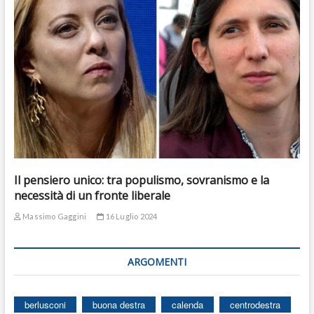
Il pensiero unico: tra populismo, sovranismo e la
necessità di un fronte liberale
Massimo Gaggini
16 Luglio 2024
ARGOMENTI
berlusconi
buona destra
calenda
centrodestra