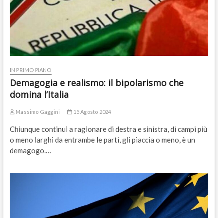
IN PRIMO PIANO
Demagogia e realismo: il bipolarismo che
domina l’Italia
Massimo Gaggini
15 Agosto 2024
Chiunque continui a ragionare di destra e sinistra, di campi più
o meno larghi da entrambe le parti, gli piaccia o meno, è un
demagogo.…