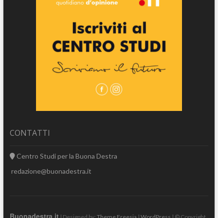
CONTATTI
Centro Studi per la Buona Destra
redazione@buonadestra.it
Buonadestra.it
| Designed by:
Theme Freesia
|
WordPress
| © Copyright