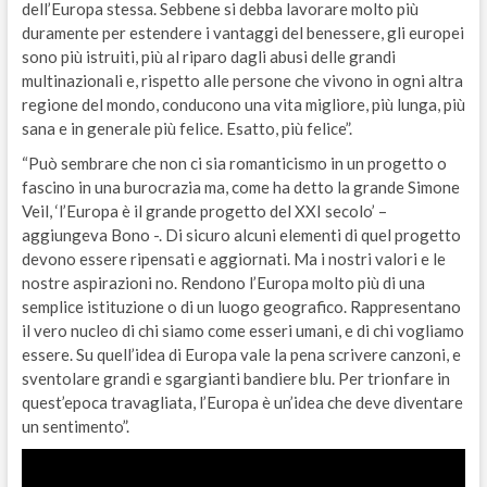
dell’Europa stessa. Sebbene si debba lavorare molto più
duramente per estendere i vantaggi del benessere, gli europei
sono più istruiti, più al riparo dagli abusi delle grandi
multinazionali e, rispetto alle persone che vivono in ogni altra
regione del mondo, conducono una vita migliore, più lunga, più
sana e in generale più felice. Esatto, più felice”.
“Può sembrare che non ci sia romanticismo in un progetto o
fascino in una burocrazia ma, come ha detto la grande Simone
Veil, ‘l’Europa è il grande progetto del XXI secolo’ –
aggiungeva Bono -. Di sicuro alcuni elementi di quel progetto
devono essere ripensati e aggiornati. Ma i nostri valori e le
nostre aspirazioni no. Rendono l’Europa molto più di una
semplice istituzione o di un luogo geografico. Rappresentano
il vero nucleo di chi siamo come esseri umani, e di chi vogliamo
essere. Su quell’idea di Europa vale la pena scrivere canzoni, e
sventolare grandi e sgargianti bandiere blu. Per trionfare in
quest’epoca travagliata, l’Europa è un’idea che deve diventare
un sentimento”.