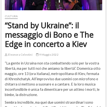
CULTURA
“Stand by Ukraine”: il
messaggio di Bono e The
Edge in concerto a Kiev
Eleonora Celestini
9 Maggio 2022
“La gente in Ucraina non sta combattendo solo per la vostra
libertà, ma per tutti noi che amiamo la libertà”. Domenica otto
maggio, ore 13 (ora italiana), metropolitana di Kiev, fermata
di Khreshchatyk. All’improvviso due uomini con microfono e
chitarra si mettono a suonare e a cantare. E la loro musica
inconfondibile è unica fa dimenticare per un attimo i morti, le
bimbe, la distruzione.
Sembra incredibile, ma quei due uomini straordinari sono