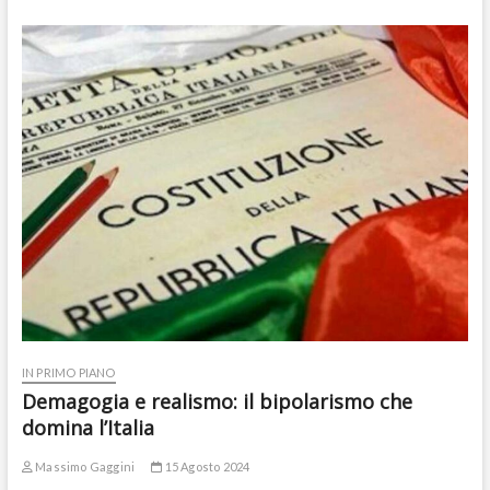
IN PRIMO PIANO
Demagogia e realismo: il bipolarismo che
domina l’Italia
Massimo Gaggini
15 Agosto 2024