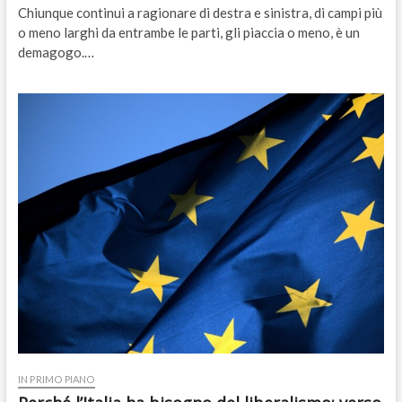
Chiunque continui a ragionare di destra e sinistra, di campi più
o meno larghi da entrambe le parti, gli piaccia o meno, è un
demagogo.…
IN PRIMO PIANO