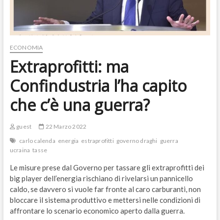
ECONOMIA
Extraprofitti: ma
Confindustria l’ha capito
che c’è una guerra?
guest
22 Marzo 2022
carlo calenda
energia
estraprofitti
governo draghi
guerra
ucraina
tasse
Le misure prese dal Governo per tassare gli extraprofitti dei
big player dell’energia rischiano di rivelarsi un pannicello
caldo, se davvero si vuole far fronte al caro carburanti, non
bloccare il sistema produttivo e mettersi nelle condizioni di
affrontare lo scenario economico aperto dalla guerra.