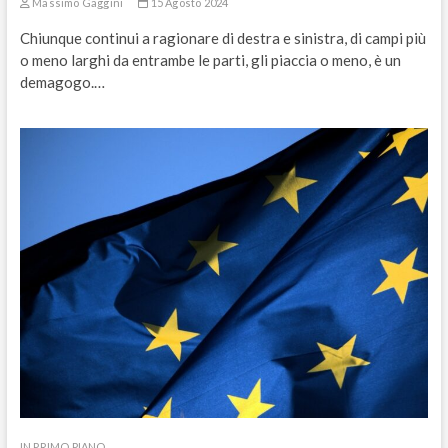
Massimo Gaggini
15 Agosto 2024
Chiunque continui a ragionare di destra e sinistra, di campi più
o meno larghi da entrambe le parti, gli piaccia o meno, è un
demagogo.…
IN PRIMO PIANO