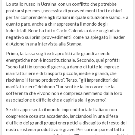
Lo stallo russo in Ucraina, con un conflitto che potrebbe
protrarsi per mesi, necessita di provvedimenti forti e chiari
per far comprendere agli italiani in quale situazione siamo. E a
quanto pare, anche a chi rappresenta il mondo degli
industriali. Bene ha fatto Carlo Calenda a dare un giudizio
negativo sui primi provvedimenti, come ha spiegato il leader
di Azione in una intervista alla Stampa.
Primo, la tassa sugli extraprofitti alle grandi aziende
energetiche non è incostituzionale. Secondo, quei profitti
“sono fatti in tempo di guerra, a danno di tutte le imprese
manifatturiere e di trasporti piccole, medie e grandi, che
rischiano il fermo produttivo”. Terzo, “gli imprenditori del
manifatturiero” debbono “far sentire la loro voce: se la
sofferenza che vivono non è compresa nemmeno dalla loro
associazione è difficile che a capirla sia il governo”.
Se chi rappresenta il mondo imprenditoriale italiano non
comprende cosa sta accadendo, lanciandosi in una difesa
d’ufficio dei grandi gruppi energetici a discapito del resto del
nostro sistema produttivo è grave. Per cui non pare affatto