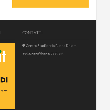
I
CONTATTI
Centro Studi per la Buona Destra
redazione@buonadestra.it