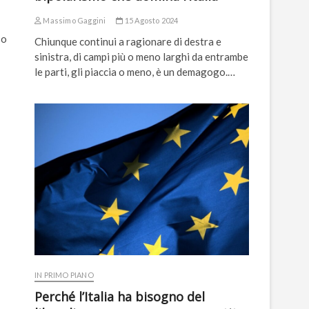
Massimo Gaggini
15 Agosto 2024
so
Chiunque continui a ragionare di destra e
sinistra, di campi più o meno larghi da entrambe
le parti, gli piaccia o meno, è un demagogo.…
IN PRIMO PIANO
Perché l’Italia ha bisogno del