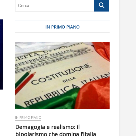
Cerca
IN PRIMO PIANO
IN PRIMO PIANO
Demagogia e realismo: il
bipolarismo che domina l’Italia