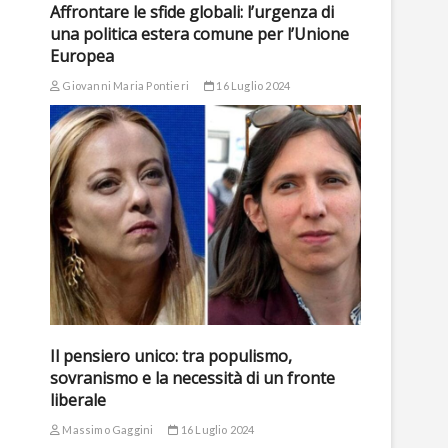
Affrontare le sfide globali: l’urgenza di
una politica estera comune per l’Unione
Europea
Giovanni Maria Pontieri
16 Luglio 2024
Il pensiero unico: tra populismo,
sovranismo e la necessità di un fronte
liberale
Massimo Gaggini
16 Luglio 2024