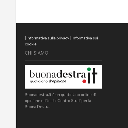
|
Informativa sulla privacy
|
Informativa sui
cookie
CHI SIAMO
Buonadestra.it è un quotidiano online di
opinione edito dal Centro Studi per la
Buona Destra.