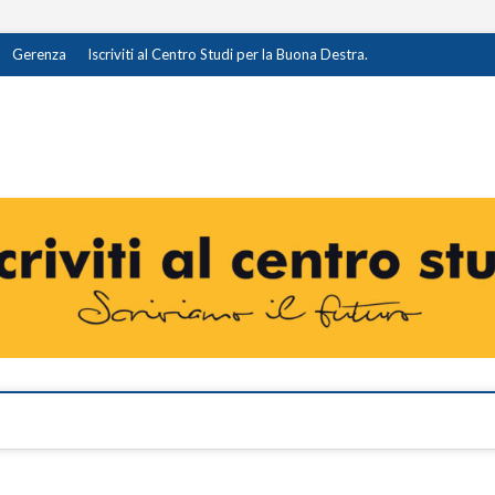
Gerenza
Iscriviti al Centro Studi per la Buona Destra.
destra.it
I OPINIONE