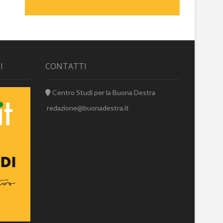
I
CONTATTI
Centro Studi per la Buona Destra
redazione@buonadestra.it