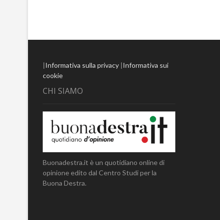
|
Informativa sulla privacy
|
Informativa sui
cookie
CHI SIAMO
Buonadestra.it è un quotidiano online di
opinione edito dal Centro Studi per la
Buona Destra.