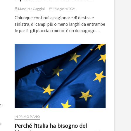
Massimo Gaggini
15 Agosto 2024
Chiunque continui a ragionare di destra e
sinistra, di campi più o meno larghi da entrambe
le parti, gli piaccia o meno, è un demagogo.…
ri
IN PRIMO PIANO
o
Perché l’Italia ha bisogno del