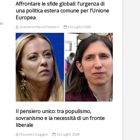
Affrontare le sfide globali: l’urgenza di
una politica estera comune per l’Unione
Europea
in
Giovanni Maria Pontieri
16 Luglio 2024
Il pensiero unico: tra populismo,
sovranismo e la necessità di un fronte
liberale
Massimo Gaggini
16 Luglio 2024