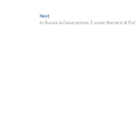
Next
Next
post:
In Russia la Generazione Z vuole liberarsi di Put