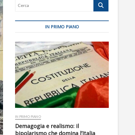
Cerca
IN PRIMO PIANO
IN PRIMO PIANO
Demagogia e realismo: il
bipolarismo che domina l’Italia