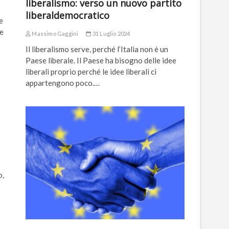
liberalismo: verso un nuovo partito
liberaldemocratico
e
he
Massimo Gaggini
31 Luglio 2024
Il liberalismo serve, perché l’Italia non è un
Paese liberale. Il Paese ha bisogno delle idee
liberali proprio perché le idee liberali ci
appartengono poco.…
o,