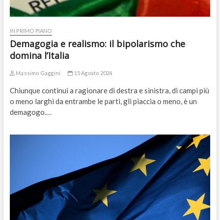
IN PRIMO PIANO
Demagogia e realismo: il bipolarismo che
domina l’Italia
Massimo Gaggini
15 Agosto 2024
Chiunque continui a ragionare di destra e sinistra, di campi più
o meno larghi da entrambe le parti, gli piaccia o meno, è un
demagogo.…