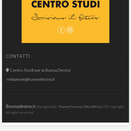
CONTATTI
Centro Studi per la Buona Destra
redazione@buonadestra.it
Buonadestra.it
| Designed by:
Theme Freesia
|
WordPress
| © Copyright
All right reserved