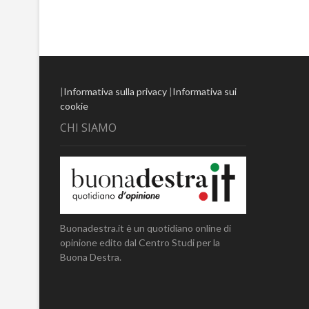
|
Informativa sulla privacy
|
Informativa sui
cookie
CHI SIAMO
Buonadestra.it è un quotidiano online di
opinione edito dal Centro Studi per la
Buona Destra.