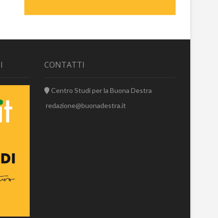
I
CONTATTI
Centro Studi per la Buona Destra
redazione@buonadestra.it