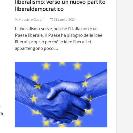
liberalismo: verso un nuovo partito
liberaldemocratico
Massimo Gaggini
31 Luglio 2024
Il liberalismo serve, perché l’Italia non è un
Paese liberale. Il Paese ha bisogno delle idee
liberali proprio perché le idee liberali ci
appartengono poco.…
i
za
n