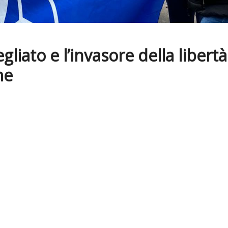
iato e l’invasore della libertà
me