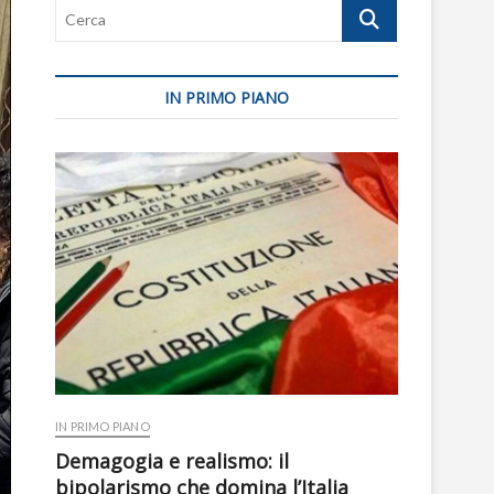
Cerca
IN PRIMO PIANO
IN PRIMO PIANO
Demagogia e realismo: il
bipolarismo che domina l’Italia