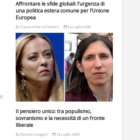
Affrontare le sfide globali: l’urgenza di
una politica estera comune per l’Unione
Europea
Giovanni Maria Pontieri
16 Luglio 2024
ti
Il pensiero unico: tra populismo,
sovranismo e la necessità di un fronte
liberale
Massimo Gaggini
16 Luglio 2024