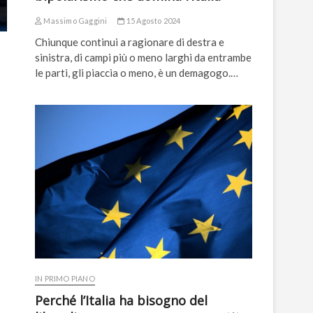
Massimo Gaggini
15 Agosto 2024
Chiunque continui a ragionare di destra e
sinistra, di campi più o meno larghi da entrambe
le parti, gli piaccia o meno, è un demagogo.…
IN PRIMO PIANO
Perché l’Italia ha bisogno del