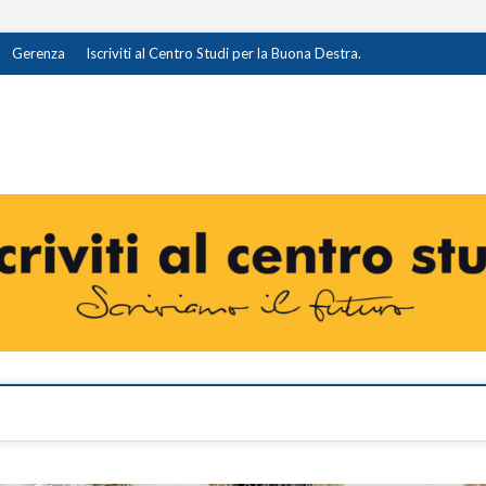
Gerenza
Iscriviti al Centro Studi per la Buona Destra.
destra.it
I OPINIONE