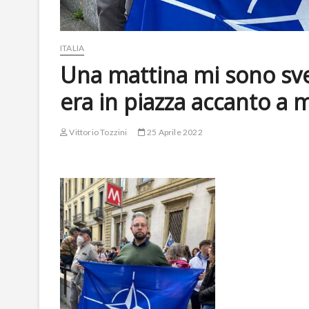
ITALIA
Una mattina mi sono svegl
era in piazza accanto a 
Vittorio Tozzini
25 Aprile 2022