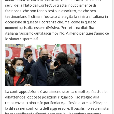
servi della Nato dal Corteo”. Si tratta indubbiamente di
facinorosi che non fanno testo in assoluto, ma che ben
testimoniano il clima infuocato che agita la sinistra italiana in
occasione di questa ricorrenza che, mai come in questo
momento, risulta essere divisiva. Per l’eterna diatriba
italiana fascismo-antifascismo? No. Almeno per quest’anno ce
lo siamo risparmiati.
La contrapposizione è assai meno storica e molto più attuale,
dibattendosi opposte posizioni riguardo il sostegno alla
resistenza ucraina e, in particolare, all’invio di armi a Kiev per
la difesa nei confronti dell’aggressore. Il pacifismo estremista
ha probabilmente dimenticato che la Liberazione avvenne