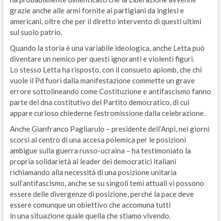
grazie anche alle armi fornite ai partigiani da inglesi e
americani, oltre che per il diretto intervento di questi ultimi
sul suolo patrio.
Quando la storia è una variabile ideologica, anche Letta può
diventare un nemico per questi ignoranti e violenti figuri.
Lo stesso Letta ha risposto, con il consueto aplomb, che chi
vuole il Pd fuori dalla manifestazione commette un grave
errore sottolineando come Costituzione e antifascismo fanno
parte del dna costitutivo del Partito democratico, di cui
appare curioso chiederne l’estromissione dalla celebrazione.
Anche Gianfranco Pagliarulo – presidente dell’Anpi, nei giorni
scorsi al centro di una accesa polemica per le posizioni
ambigue sulla guerra russo-ucraina – ha testimoniato la
propria solidarietà al leader dei democratici italiani
richiamando alla necessità di una posizione unitaria
sull’antifascismo, anche se su singoli temi attuali vi possono
essere delle divergenze di posizione, perché la pace deve
essere comunque un obiettivo che accomuna tutti
in una situazione quale quella che stiamo vivendo.