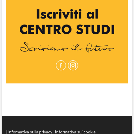
|
Informativa sulla privacy
|
Informativa sui cookie