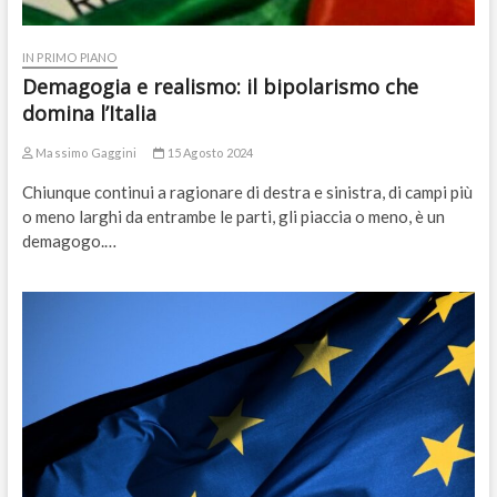
IN PRIMO PIANO
Demagogia e realismo: il bipolarismo che
domina l’Italia
Massimo Gaggini
15 Agosto 2024
Chiunque continui a ragionare di destra e sinistra, di campi più
o meno larghi da entrambe le parti, gli piaccia o meno, è un
demagogo.…