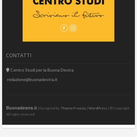
CONTATTI
Centro Studi per la Buona Destra
redazione@buonadestra.it
Buonadestra.it
| Designed by:
Theme Freesia
|
WordPress
| © Copyright
All right reserved