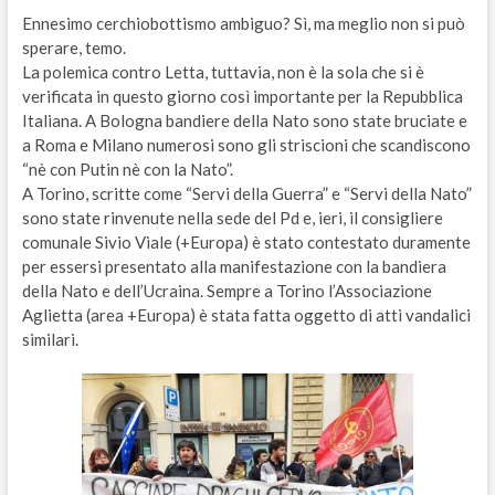
Ennesimo cerchiobottismo ambiguo? Sì, ma meglio non si può
sperare, temo.
La polemica contro Letta, tuttavia, non è la sola che si è
verificata in questo giorno così importante per la Repubblica
Italiana. A Bologna bandiere della Nato sono state bruciate e
a Roma e Milano numerosi sono gli striscioni che scandiscono
“nè con Putin nè con la Nato”.
A Torino, scritte come “Servi della Guerra” e “Servi della Nato”
sono state rinvenute nella sede del Pd e, ieri, il consigliere
comunale Sivio Viale (+Europa) è stato contestato duramente
per essersi presentato alla manifestazione con la bandiera
della Nato e dell’Ucraina. Sempre a Torino l’Associazione
Aglietta (area +Europa) è stata fatta oggetto di atti vandalici
similari.