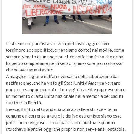
L’estremismo pacifista si rivela piuttosto aggressivo
(ossimoro sociopolitico, ci rendiamo conto) nei modi e, come
sempre, venato di un anacronistico antiatlantismo che ormai
ha perso completamente di senso, ammesso e non concesso
che ne avesse mai avuto.
A maggior ragione nell’anniversario della Liberazione dal
nazifascismo, che ha visto gli Stati Uniti d’America versare
non poco sangue per noi e che oggi, dovrebbe rappresentare
un momento di alta unità nazionale nella memoria dei caduti
tutti per la libertà.
Invece, il mito del Grande Satana a stelle e strisce – tema
comune e ricorrente a tutte le derive estremiste siano esse
politiche o religiose – ricompare tanto puntuale quanto
stucchevole anche oggi che proprio non serve anzi, ostacola.