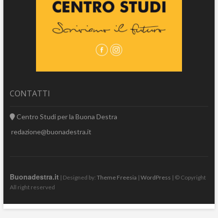
CONTATTI
Centro Studi per la Buona Destra
redazione@buonadestra.it
Buonadestra.it
| Designed by:
Theme Freesia
|
WordPress
| © Copyright
All right reserved