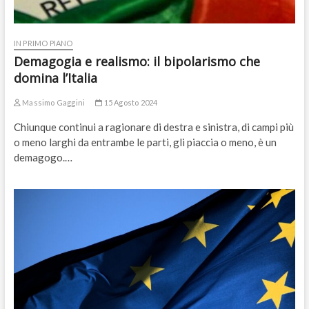
IN PRIMO PIANO
Demagogia e realismo: il bipolarismo che
domina l’Italia
Massimo Gaggini
15 Agosto 2024
Chiunque continui a ragionare di destra e sinistra, di campi più
o meno larghi da entrambe le parti, gli piaccia o meno, è un
demagogo.…