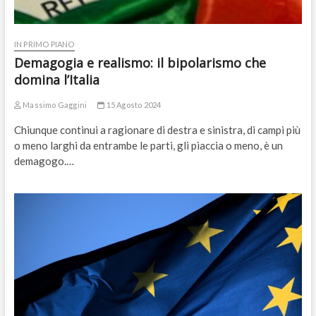
IN PRIMO PIANO
Demagogia e realismo: il bipolarismo che
domina l’Italia
Massimo Gaggini
15 Agosto 2024
Chiunque continui a ragionare di destra e sinistra, di campi più
o meno larghi da entrambe le parti, gli piaccia o meno, è un
demagogo.…