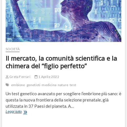
SOCIETÀ
Il mercato, la comunità scientifica e la
chimera del “figlio perfetto”
Greta Ferrari
1 Aprile 2022
embione
genetisti
medicina
nature
test
Un test genetico avanzato per scegliere l’embrione più sano: è
questa la nuova frontiera della selezione prenatale, già
utilizzata in 37 Paesi del pianeta. A…
Il
Leggi tutto
mercato,
la
comunità