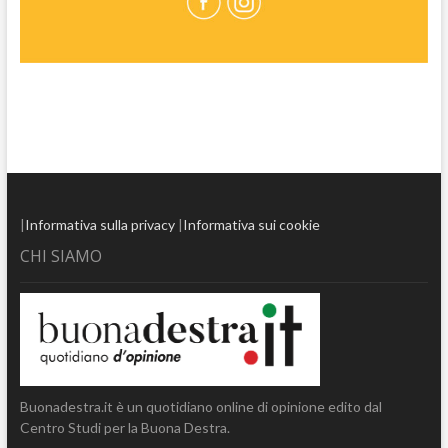
|
Informativa sulla privacy
|
Informativa sui cookie
CHI SIAMO
Buonadestra.it è un quotidiano online di opinione edito dal
Centro Studi per la Buona Destra.