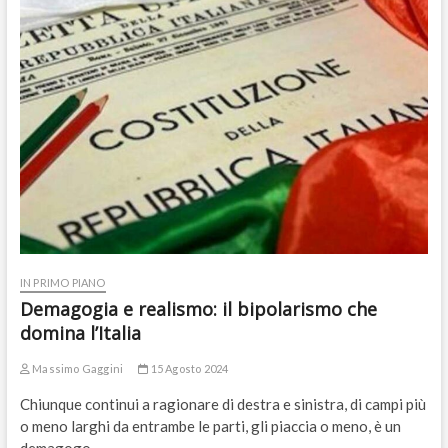
IN PRIMO PIANO
Demagogia e realismo: il bipolarismo che
domina l’Italia
Massimo Gaggini
15 Agosto 2024
Chiunque continui a ragionare di destra e sinistra, di campi più
o meno larghi da entrambe le parti, gli piaccia o meno, è un