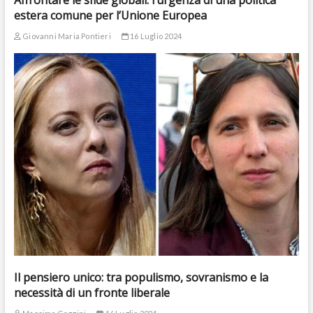
Affrontare le sfide globali: l’urgenza di una politica
estera comune per l’Unione Europea
Giovanni Maria Pontieri
16 Luglio 2024
Il pensiero unico: tra populismo, sovranismo e la
necessità di un fronte liberale