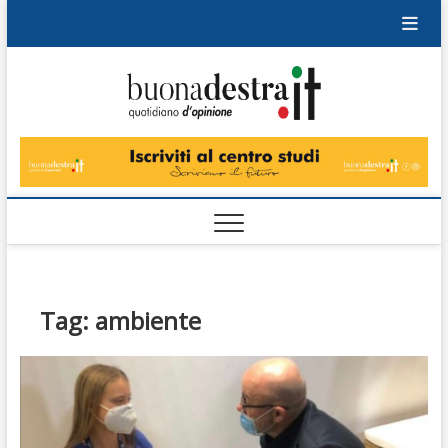
Skip
to
content
Buonad
QUOTIDIANO
DI OPINIONE
Tag:
ambiente