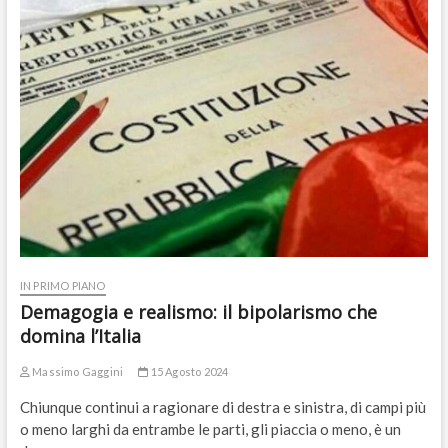
IN PRIMO PIANO
Demagogia e realismo: il bipolarismo che
domina l’Italia
Massimo Gaggini
15 Agosto 2024
Chiunque continui a ragionare di destra e sinistra, di campi più
o meno larghi da entrambe le parti, gli piaccia o meno, è un