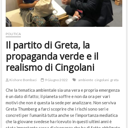
POLITICA
Il partito di Greta, la
propaganda verde e il
realismo di Cingolani
Kishore Bombaci
9 Giugno 2022
ambiente
cingolani
greta
Che la tematica ambientale sia una vera e propria emergenza
è un dato di fatto; il pianeta soffre e non da ora per vari
motivi che non è questa la sede per analizzare. Non serviva
Greta Thumberg a farci scoprire che i rischi sono seri e
concreti per l’umanità tutta anche se l’importanza mediatica
che la giovane svedese ha ricevuto in questi ultimi anni è
stata importante cassa di risonanza che ha di fatto obbligato