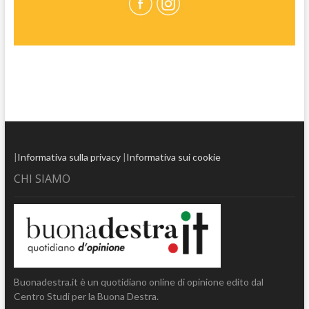
|
Informativa sulla privacy
|
Informativa sui cookie
CHI SIAMO
Buonadestra.it è un quotidiano online di opinione edito dal
Centro Studi per la Buona Destra.