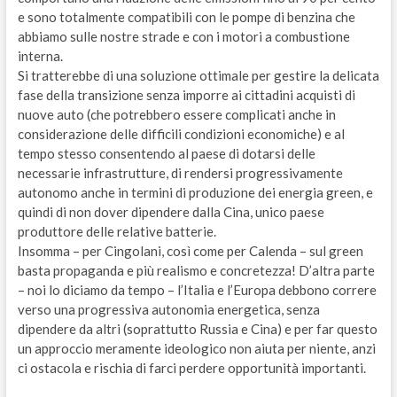
e sono totalmente compatibili con le pompe di benzina che
abbiamo sulle nostre strade e con i motori a combustione
interna.
Si tratterebbe di una soluzione ottimale per gestire la delicata
fase della transizione senza imporre ai cittadini acquisti di
nuove auto (che potrebbero essere complicati anche in
considerazione delle difficili condizioni economiche) e al
tempo stesso consentendo al paese di dotarsi delle
necessarie infrastrutture, di rendersi progressivamente
autonomo anche in termini di produzione dei energia green, e
quindi di non dover dipendere dalla Cina, unico paese
produttore delle relative batterie.
Insomma – per Cingolani, così come per Calenda – sul green
basta propaganda e più realismo e concretezza! D’altra parte
– noi lo diciamo da tempo – l’Italia e l’Europa debbono correre
verso una progressiva autonomia energetica, senza
dipendere da altri (soprattutto Russia e Cina) e per far questo
un approccio meramente ideologico non aiuta per niente, anzi
ci ostacola e rischia di farci perdere opportunità importanti.