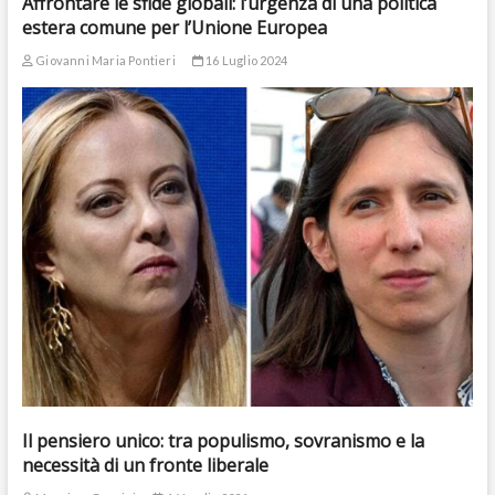
Affrontare le sfide globali: l’urgenza di una politica
estera comune per l’Unione Europea
Giovanni Maria Pontieri
16 Luglio 2024
Il pensiero unico: tra populismo, sovranismo e la
necessità di un fronte liberale