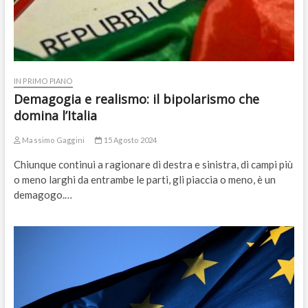
IN PRIMO PIANO
Demagogia e realismo: il bipolarismo che
domina l’Italia
Massimo Gaggini
15 Agosto 2024
Chiunque continui a ragionare di destra e sinistra, di campi più
o meno larghi da entrambe le parti, gli piaccia o meno, è un
demagogo.…