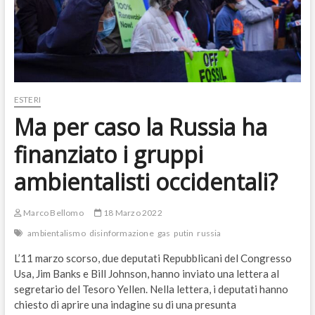
ESTERI
Ma per caso la Russia ha
finanziato i gruppi
ambientalisti occidentali?
Marco Bellomo
18 Marzo 2022
ambientalismo
disinformazione
gas
putin
russia
L’11 marzo scorso, due deputati Repubblicani del Congresso
Usa, Jim Banks e Bill Johnson, hanno inviato una lettera al
segretario del Tesoro Yellen. Nella lettera, i deputati hanno
chiesto di aprire una indagine su di una presunta