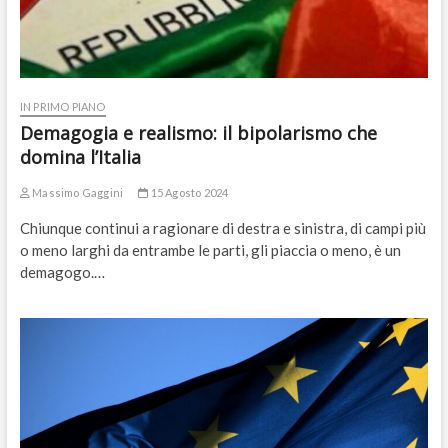
IN PRIMO PIANO
Demagogia e realismo: il bipolarismo che
domina l’Italia
Massimo Gaggini
15 Agosto 2024
Chiunque continui a ragionare di destra e sinistra, di campi più
o meno larghi da entrambe le parti, gli piaccia o meno, è un
demagogo.…