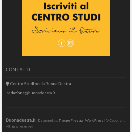
CONTATTI
Centro Studi per la Buona Destra
redazione@buonadestra.it
Buonadestra.it
| Designed by:
Theme Freesia
|
WordPress
| © Copyright
All right reserved