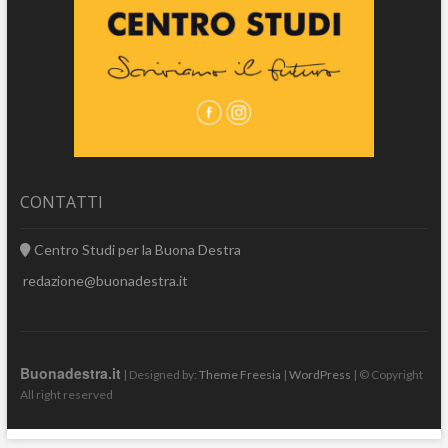
CONTATTI
Centro Studi per la Buona Destra
redazione@buonadestra.it
Buonadestra.it
| Designed by:
Theme Freesia
|
WordPress
| © Copyright
All right reserved