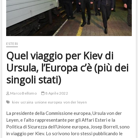
ESTERI
Quel viaggio per Kiev di
Ursula, l’Europa c’è (più dei
singoli stati)
Marco Bellomo
8 Aprile 2022
kiev
ucraina
unione europea
von der leyen
La presidente della Commissione europea, Ursula von der
Leyen, e l’alto rappresentante per gli Affari Esteri e la
Politica di Sicurezza dell’Unione europea, Josep Borrell, sono
in viaggio per Kiev. Lo scrivono loro stessi pubblicando le