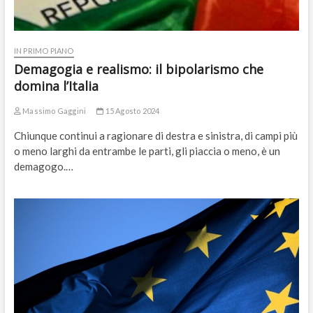
IN PRIMO PIANO
Demagogia e realismo: il bipolarismo che
domina l’Italia
Massimo Gaggini
15 Agosto 2024
Chiunque continui a ragionare di destra e sinistra, di campi più
o meno larghi da entrambe le parti, gli piaccia o meno, è un
demagogo.…