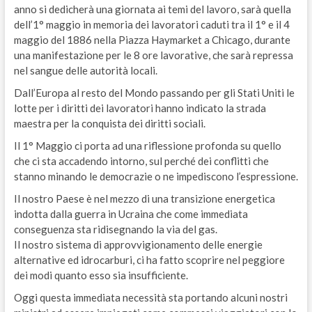
anno si dedicherà una giornata ai temi del lavoro, sarà quella
dell’1° maggio in memoria dei lavoratori caduti tra il 1° e il 4
maggio del 1886 nella Piazza Haymarket a Chicago, durante
una manifestazione per le 8 ore lavorative, che sarà repressa
nel sangue delle autorità locali.
Dall’Europa al resto del Mondo passando per gli Stati Uniti le
lotte per i diritti dei lavoratori hanno indicato la strada
maestra per la conquista dei diritti sociali.
Il 1° Maggio ci porta ad una riflessione profonda su quello
che ci sta accadendo intorno, sul perché dei conflitti che
stanno minando le democrazie o ne impediscono l’espressione.
Il nostro Paese è nel mezzo di una transizione energetica
indotta dalla guerra in Ucraina che come immediata
conseguenza sta ridisegnando la via del gas.
Il nostro sistema di approvvigionamento delle energie
alternative ed idrocarburi, ci ha fatto scoprire nel peggiore
dei modi quanto esso sia insufficiente.
Oggi questa immediata necessità sta portando alcuni nostri