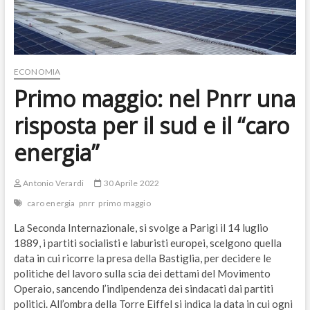
ECONOMIA
Primo maggio: nel Pnrr una
risposta per il sud e il “caro
energia”
Antonio Verardi
30 Aprile 2022
caro energia
pnrr
primo maggio
La Seconda Internazionale, si svolge a Parigi il 14 luglio
1889, i partiti socialisti e laburisti europei, scelgono quella
data in cui ricorre la presa della Bastiglia, per decidere le
politiche del lavoro sulla scia dei dettami del Movimento
Operaio, sancendo l’indipendenza dei sindacati dai partiti
politici. All’ombra della Torre Eiffel si indica la data in cui ogni