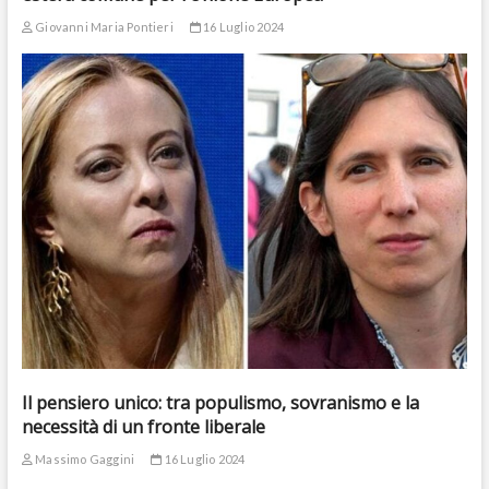
Giovanni Maria Pontieri
16 Luglio 2024
Il pensiero unico: tra populismo, sovranismo e la
necessità di un fronte liberale
Massimo Gaggini
16 Luglio 2024