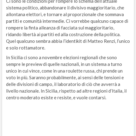
Ci sono le condizioni per rompere lo schema dell’attuale
sistema politico, abbandonare il divisivo maggioritario, che
allontana elettori, e tornare al proporzionale che sommava
partiti e comunità intermedie. Ci vorrebbe qualcuno capace di
rompere la finta alleanza di facciata sul maggioritario,
ridando libertà ai partiti ed alla costruzione della politica.
Quel qualcuno sembra abbia l’identikit di Matteo Renzi, l’unico
e solo rottamatore.
In Sicilia ci sono a novembre elezioni regionali che sono
sempre le preview di quelle nazionali, in un sistema a turno
unico in cui vince, come in una roulette russa, chi prende un
voto in più. Saranno probabilmente, ai sensi delle tensioni e
delle divisioni di campo, il laboratorio di ciò che avverrà a
livello nazionale. In Sicilia, rispetto ad altre regioni d’Italia, il
centro moderato esiste e resiste, e vuole contarsi.