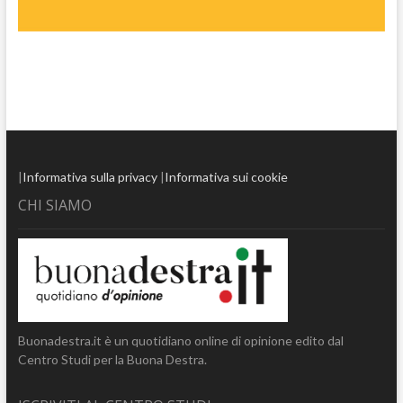
|
Informativa sulla privacy
|
Informativa sui cookie
CHI SIAMO
Buonadestra.it è un quotidiano online di opinione edito dal
Centro Studi per la Buona Destra.