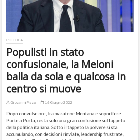
POLITICA
Populisti in stato
confusionale, la Meloni
balla da sola e qualcosa in
centro si muove
Giovanni Pizzo
16 Giugno 2022
Dopo convulse ore, tra maratone Mentana e soporifere
Porte a Porta, resta solo una gran confusione sul tappeto
della politica italiana. Sotto il tappeto la polvere si sta
accumulando, con decisioni rinviate, leadership frustrate,