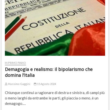
IN PRIMO PIANO
Demagogia e realismo: il bipolarismo che
domina l’Italia
Massimo Gaggini
15 Agosto 2024
Chiunque continui a ragionare di destra e sinistra, di campi più
o meno larghi da entrambe le parti, gli piaccia o meno, è un
demagogo.…