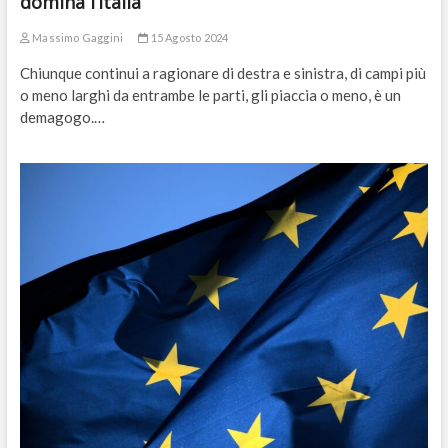
domina l’Italia
Massimo Gaggini
15 Agosto 2024
Chiunque continui a ragionare di destra e sinistra, di campi più
o meno larghi da entrambe le parti, gli piaccia o meno, è un
demagogo.…