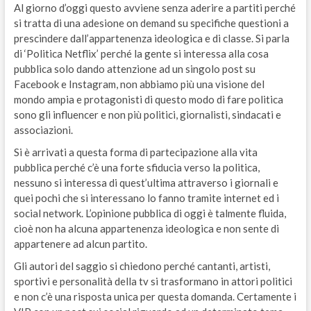
Al giorno d’oggi questo avviene senza aderire a partiti perché
si tratta di una adesione on demand su specifiche questioni a
prescindere dall’appartenenza ideologica e di classe. Si parla
di ‘Politica Netflix’ perché la gente si interessa alla cosa
pubblica solo dando attenzione ad un singolo post su
Facebook e Instagram, non abbiamo più una visione del
mondo ampia e protagonisti di questo modo di fare politica
sono gli influencer e non più politici, giornalisti, sindacati e
associazioni.
Si è arrivati a questa forma di partecipazione alla vita
pubblica perché c’è una forte sfiducia verso la politica,
nessuno si interessa di quest’ultima attraverso i giornali e
quei pochi che si interessano lo fanno tramite internet ed i
social network. L’opinione pubblica di oggi è talmente fluida,
cioè non ha alcuna appartenenza ideologica e non sente di
appartenere ad alcun partito.
Gli autori del saggio si chiedono perché cantanti, artisti,
sportivi e personalità della tv si trasformano in attori politici
e non c’è una risposta unica per questa domanda. Certamente i