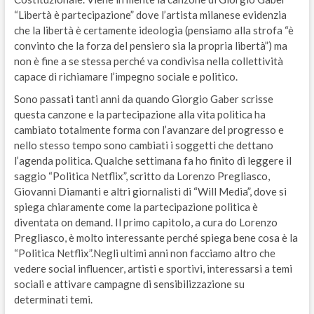
“Libertà è partecipazione” dove l’artista milanese evidenzia
che la libertà è certamente ideologia (pensiamo alla strofa “è
convinto che la forza del pensiero sia la propria libertà”) ma
non è fine a se stessa perché va condivisa nella collettività
capace di richiamare l’impegno sociale e politico.
Sono passati tanti anni da quando Giorgio Gaber scrisse
questa canzone e la partecipazione alla vita politica ha
cambiato totalmente forma con l’avanzare del progresso e
nello stesso tempo sono cambiati i soggetti che dettano
l’agenda politica. Qualche settimana fa ho finito di leggere il
saggio “Politica Netflix”, scritto da Lorenzo Pregliasco,
Giovanni Diamanti e altri giornalisti di “Will Media”, dove si
spiega chiaramente come la partecipazione politica è
diventata on demand. Il primo capitolo, a cura do Lorenzo
Pregliasco, è molto interessante perché spiega bene cosa è la
“Politica Netflix”.Negli ultimi anni non facciamo altro che
vedere social influencer, artisti e sportivi, interessarsi a temi
sociali e attivare campagne di sensibilizzazione su
determinati temi.