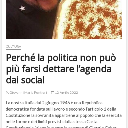
CULTURA
Perché la politica non può
più farsi dettare l’agenda
dai social
Giovanni Maria Pontieri
12 Aprile 2022
La nostra Italia dal 2 giugno 1946 è una Repubblica
democratica fondata sul lavoro e secondo l’articolo 1 della
Costituzione la sovranità appartiene al popolo che la esercita
nelle forme e dei limiti previsti dalla stessa Carta
Costituzionale. Viene in mente la canzone di Giorgio Gaber