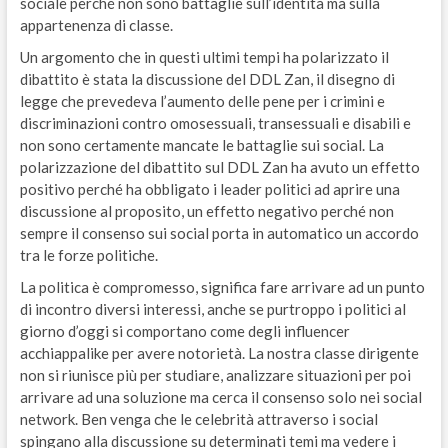
sociale perché non sono battaglie sull’identità ma sulla
appartenenza di classe.
Un argomento che in questi ultimi tempi ha polarizzato il
dibattito è stata la discussione del DDL Zan, il disegno di
legge che prevedeva l’aumento delle pene per i crimini e
discriminazioni contro omosessuali, transessuali e disabili e
non sono certamente mancate le battaglie sui social. La
polarizzazione del dibattito sul DDL Zan ha avuto un effetto
positivo perché ha obbligato i leader politici ad aprire una
discussione al proposito, un effetto negativo perché non
sempre il consenso sui social porta in automatico un accordo
tra le forze politiche.
La politica è compromesso, significa fare arrivare ad un punto
di incontro diversi interessi, anche se purtroppo i politici al
giorno d’oggi si comportano come degli influencer
acchiappalike per avere notorietà. La nostra classe dirigente
non si riunisce più per studiare, analizzare situazioni per poi
arrivare ad una soluzione ma cerca il consenso solo nei social
network. Ben venga che le celebrità attraverso i social
spingano alla discussione su determinati temi ma vedere i