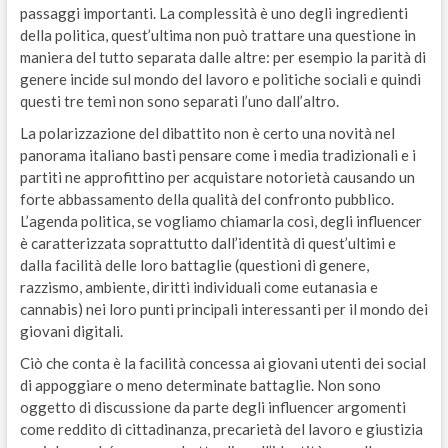
passaggi importanti. La complessità è uno degli ingredienti
della politica, quest’ultima non può trattare una questione in
maniera del tutto separata dalle altre: per esempio la parità di
genere incide sul mondo del lavoro e politiche sociali e quindi
questi tre temi non sono separati l’uno dall’altro.
La polarizzazione del dibattito non è certo una novità nel
panorama italiano basti pensare come i media tradizionali e i
partiti ne approfittino per acquistare notorietà causando un
forte abbassamento della qualità del confronto pubblico.
L’agenda politica, se vogliamo chiamarla così, degli influencer
è caratterizzata soprattutto dall’identità di quest’ultimi e
dalla facilità delle loro battaglie (questioni di genere,
razzismo, ambiente, diritti individuali come eutanasia e
cannabis) nei loro punti principali interessanti per il mondo dei
giovani digitali.
Ciò che conta è la facilità concessa ai giovani utenti dei social
di appoggiare o meno determinate battaglie. Non sono
oggetto di discussione da parte degli influencer argomenti
come reddito di cittadinanza, precarietà del lavoro e giustizia