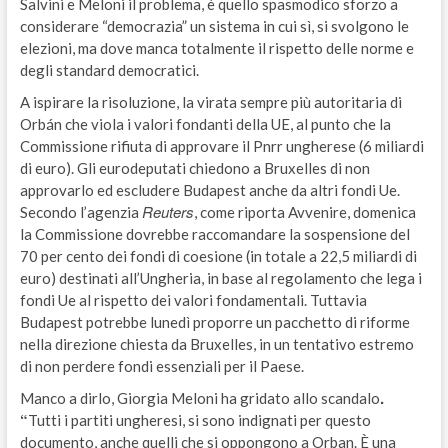
Salvini e Meloni il problema, è quello spasmodico sforzo a
considerare “democrazia” un sistema in cui sì, si svolgono le
elezioni, ma dove manca totalmente il rispetto delle norme e
degli standard democratici.
A ispirare la risoluzione, la virata sempre più autoritaria di
Orbán che viola i valori fondanti della UE, al punto che la
Commissione rifiuta di approvare il Pnrr ungherese (6 miliardi
di euro). Gli eurodeputati chiedono a Bruxelles di non
approvarlo ed escludere Budapest anche da altri fondi Ue.
Reuters
Secondo l’agenzia
, come riporta Avvenire, domenica
la Commissione dovrebbe raccomandare la sospensione del
70 per cento dei fondi di coesione (in totale a 22,5 miliardi di
euro) destinati all’Ungheria, in base al regolamento che lega i
fondi Ue al rispetto dei valori fondamentali. Tuttavia
Budapest potrebbe lunedì proporre un pacchetto di riforme
nella direzione chiesta da Bruxelles, in un tentativo estremo
di non perdere fondi essenziali per il Paese.
.
Manco a dirlo, Giorgia Meloni ha gridato allo scandalo
“
Tutti i partiti ungheresi, si sono indignati per questo
documento, anche quelli che si oppongono a Orban. È una