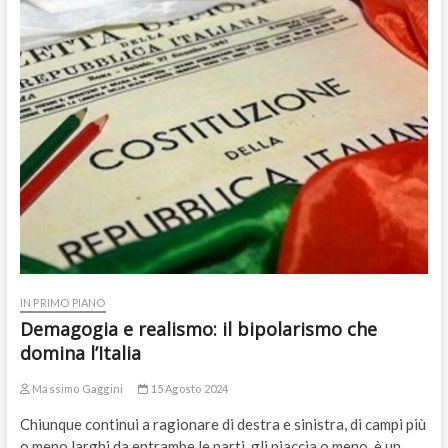
IN PRIMO PIANO
Demagogia e realismo: il bipolarismo che
domina l’Italia
Massimo Gaggini
15 Agosto 2024
Chiunque continui a ragionare di destra e sinistra, di campi più
o meno larghi da entrambe le parti, gli piaccia o meno, è un