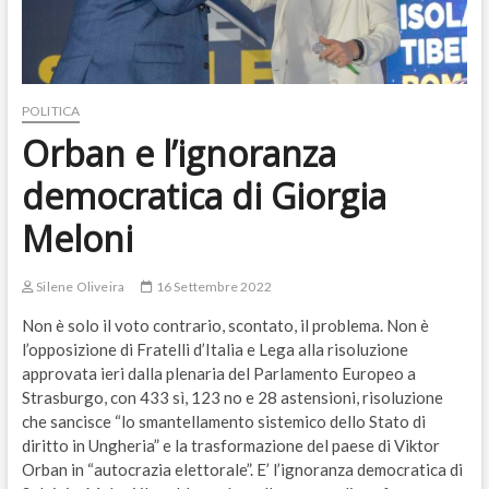
POLITICA
Orban e l’ignoranza
democratica di Giorgia
Meloni
Silene Oliveira
16 Settembre 2022
Non è solo il voto contrario, scontato, il problema. Non è
l’opposizione di Fratelli d’Italia e Lega alla risoluzione
approvata ieri dalla plenaria del Parlamento Europeo a
Strasburgo, con 433 sì, 123 no e 28 astensioni, risoluzione
che sancisce “lo smantellamento sistemico dello Stato di
diritto in Ungheria” e la trasformazione del paese di Viktor
Orban in “autocrazia elettorale”. E’ l’ignoranza democratica di