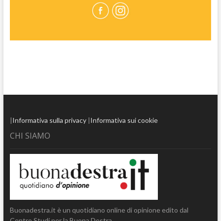
|
Informativa sulla privacy
|
Informativa sui cookie
CHI SIAMO
Buonadestra.it è un quotidiano online di opinione edito dal
Centro Studi per la Buona Destra.