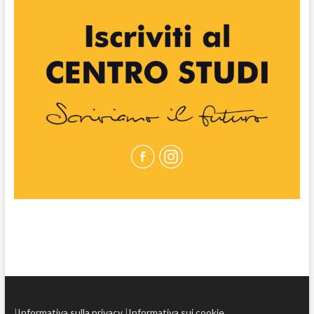
|
Informativa sulla privacy
|
Informativa sui cookie