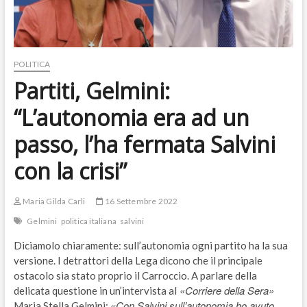
POLITICA
Partiti, Gelmini:
“L’autonomia era ad un
passo, l’ha fermata Salvini
con la crisi”
Maria Gilda Carli
16 Settembre 2022
Gelmini
politica italiana
salvini
Diciamolo chiaramente: sull’autonomia ogni partito ha la sua
versione. I detrattori della Lega dicono che il principale
ostacolo sia stato proprio il Carroccio. A parlare della
«Corriere della Sera»
delicata questione in un’intervista al
«Con Salvini sull’autonomia ho avuto
Maria Stella Gelmini: