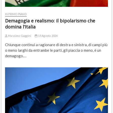
IN PRIMO PIANO
Demagogia e realismo: il bipolarismo che
domina l’Italia
Massimo Gaggini
15 Agosto 2024
Chiunque continui a ragionare di destra e sinistra, di campi più
o meno larghi da entrambe le parti, gli piaccia o meno, è un
demagogo.…