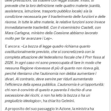
prevede che la loro definizione nelle quattro materie (sanità,
assistenza, istruzione, trasporto pubblico locale) sia la
condizione necessaria per il trasferimento delle funzioni e delle
risorse. In tutte le altre materie, le relative funzioni sono invece
immediatamente trasferibili. Con il viceministro Castelli, con
Mara Carfagna, ministro della Coesione abbiamo lavorato
molto per far avanzare i Lep».
«La bozza di legge quadro richiama quanto
E ancora:
costituzionalmente previsto, che si concretizzerà con la
completa attuazione del federalismo fiscale che il Pnrr fissa al
2026. In ogni caso mi sono preoccupata di fare in modo che
nessuna Regione ricevesse di più di quanto non riceva già,
perché riteniamo che l’autonomia non debba aumentare i
divari. Al contrario, deve servire per ridurli aumentando
l’efficienza della spesa pubblica. L’autonomia è un’opportunità:
chi non è convinto di questo e paventa il rischio di una
secessione dei ricchi, o non ha letto la bozza o ha un
pregiudizio ideologico»,
ha chiarito Gelmini.
A proposito del suo passaggio in Azione, la ministra ha