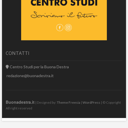
CONTATTI
Centro Studi per la Buona Destra
redazione@buonadestra.it
Buonadestra.it
| Designed by:
Theme Freesia
|
WordPress
| © Copyright
All right reserved