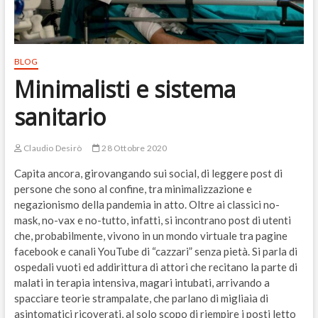
BLOG
Minimalisti e sistema
sanitario
Claudio Desirò
28 Ottobre 2020
Capita ancora, girovangando sui social, di leggere post di
persone che sono al confine, tra minimalizzazione e
negazionismo della pandemia in atto. Oltre ai classici no-
mask, no-vax e no-tutto, infatti, si incontrano post di utenti
che, probabilmente, vivono in un mondo virtuale tra pagine
facebook e canali YouTube di “cazzari” senza pietà. Si parla di
ospedali vuoti ed addirittura di attori che recitano la parte di
malati in terapia intensiva, magari intubati, arrivando a
spacciare teorie strampalate, che parlano di migliaia di
asintomatici ricoverati, al solo scopo di riempire i posti letto