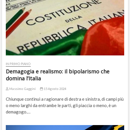
IN PRIMO PIANO
Demagogia e realismo: il bipolarismo che
domina l’Italia
Massimo Gaggini
15 Agosto 2024
Chiunque continui a ragionare di destra e sinistra, di campi più
o meno larghi da entrambe le parti, gli piaccia o meno, è un
demagogo.…