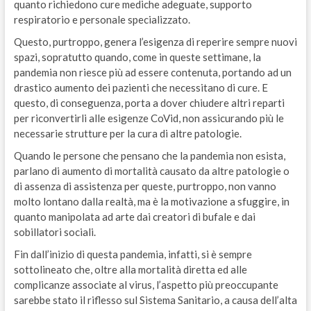
quanto richiedono cure mediche adeguate, supporto
respiratorio e personale specializzato.
Questo, purtroppo, genera l’esigenza di reperire sempre nuovi
spazi, sopratutto quando, come in queste settimane, la
pandemia non riesce più ad essere contenuta, portando ad un
drastico aumento dei pazienti che necessitano di cure. E
questo, di conseguenza, porta a dover chiudere altri reparti
per riconvertirli alle esigenze CoVid, non assicurando più le
necessarie strutture per la cura di altre patologie.
Quando le persone che pensano che la pandemia non esista,
parlano di aumento di mortalità causato da altre patologie o
di assenza di assistenza per queste, purtroppo, non vanno
molto lontano dalla realtà, ma è la motivazione a sfuggire, in
quanto manipolata ad arte dai creatori di bufale e dai
sobillatori sociali.
Fin dall’inizio di questa pandemia, infatti, si è sempre
sottolineato che, oltre alla mortalità diretta ed alle
complicanze associate al virus, l’aspetto più preoccupante
sarebbe stato il riflesso sul Sistema Sanitario, a causa dell’alta