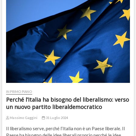
IN PRIMO PIANO
Perché l’Italia ha bisogno del liberalismo: verso
un nuovo partito liberaldemocratico
Massimo Gaggini
31 Luglio 2024
Il liberalismo serve, perché l’Italia non è un Paese liberale. Il
Paese ha bisogno delle idee liberali proprio perché le idee