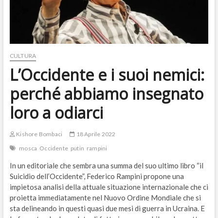
CULTURA
L’Occidente e i suoi nemici:
perché abbiamo insegnato
loro a odiarci
Kishore Bombaci
18 Aprile 2022
mosca
Occidente
putin
rampini
In un editoriale che sembra una summa del suo ultimo libro “il
Suicidio dell’Occidente”, Federico Rampini propone una
impietosa analisi della attuale situazione internazionale che ci
proietta immediatamente nel Nuovo Ordine Mondiale che si
sta delineando in questi quasi due mesi di guerra in Ucraina. E