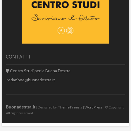
CONTATTI
Centro Studi per la Buona Destra
redazione@buonadestra.it
Buonadestra.it
| Designed by:
Theme Freesia
|
WordPress
| © Copyright
All right reserved