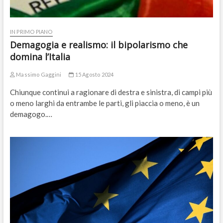
IN PRIMO PIANO
Demagogia e realismo: il bipolarismo che
domina l’Italia
Massimo Gaggini
15 Agosto 2024
Chiunque continui a ragionare di destra e sinistra, di campi più
o meno larghi da entrambe le parti, gli piaccia o meno, è un
demagogo.…