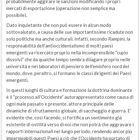
probabilmente aggirare le sanzioni modificando i propri
mercati di esportazione (operazione non semplice ma
possibile).
Dato inquietante che non può essere in alcun modo
sottovalutato, a causa delle sue importantissime ricadute non
solo politiche ma anche culturali. Infatti, secondo Rampini, la
responsabilità dell’antioccidentalismo di molti paesi
emergenti va ricercato proprio nella incomprensibile “cupio
dissolvi” che da qualche tempo sembra dilagare proprio nelle
università e nei laboratori di pensiero dell’emisfero nord del
mondo, dove, peraltro, si formano le classi dirigenti dei Paesi
emergenti.
In questi luoghi di cultura e formazione la dottrina dominante
è il “processo all’Occidente” autorappresentato come causa di
ogni male passato e presente, attore principale delle
dinamiche di sfruttamento globale, di saccheggio e guerra. E’
evidente che, così facendo, si fortifica un sentimento già
esistente di ostilità verso di noi che non potrà che aggravare i
rapporti internazionali nel lungo periodo, rendendo ancor più
impermeabili questi Paesi a ciò che l’Occidente ha portato di