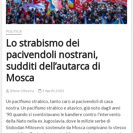
POLITICA
Lo strabismo dei
pacivendoli nostrani,
sudditi dell’autarca di
Mosca
Silene Oliveira
5 Aprile 2022
Un pacifismo strabico, tanto caro ai pacivendoli di casa
nostra. Un pacifismo strabico e atavico, già noto dagli anni
’90 quando si sventolavano le bandiere contro l’intervento
della Nato nella ex Jugoslavia, dove le milizie serbe di
Slobodan Milosevic sostenute da Mosca compivano lo stesso