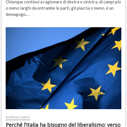
Chiunque continui a ragionare di destra e sinistra, di campi più
o meno larghi da entrambe le parti, gli piaccia o meno, è un
demagogo.…
IN PRIMO PIANO
Perché l’Italia ha bisogno del liberalismo: verso