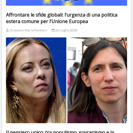
Affrontare le sfide globali: l’urgenza di una politica
estera comune per l’Unione Europea
Giovanni Maria Pontieri
16 Luglio 2024
Il pensiero unico: tra populismo, sovranismo e la