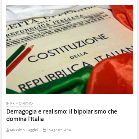
IN PRIMO PIANO
Demagogia e realismo: il bipolarismo che
domina l’Italia
Massimo Gaggini
15 Agosto 2024