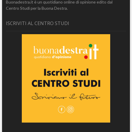
Buonadestra.it è un quotidiano online di opinione edito dal
Centro Studi per la Buona Destra.
ISCRIVITI AL CENTRO STUDI