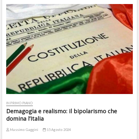
IN PRIMO PIANO
Demagogia e realismo: il bipolarismo che
domina l’Italia
Massimo Gaggini
15 Agosto 2024