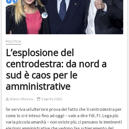
POLITICA
L’esplosione del
centrodestra: da nord a
sud è caos per le
amministrative
Silene Oliveira
5 Aprile 2022
Se serviva un’ulteriore prova del fatto che il centrodestra per
come lo si è inteso fino ad oggi – vale a dire FdI, FI, Lega più
varia piccola umanità – non esiste più, ci pensano le imminenti
elezioni amministrative che vedono l’ex schieramento del