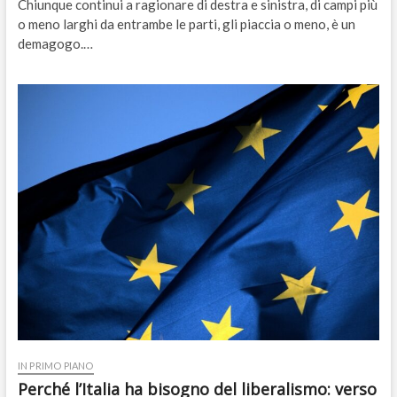
Chiunque continui a ragionare di destra e sinistra, di campi più
o meno larghi da entrambe le parti, gli piaccia o meno, è un
demagogo.…
IN PRIMO PIANO
Perché l’Italia ha bisogno del liberalismo: verso