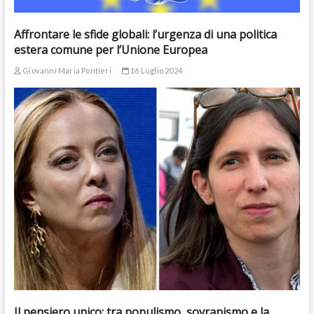
Affrontare le sfide globali: l’urgenza di una politica
estera comune per l’Unione Europea
Giovanni Maria Pontieri
16 Luglio 2024
Il pensiero unico: tra populismo, sovranismo e la