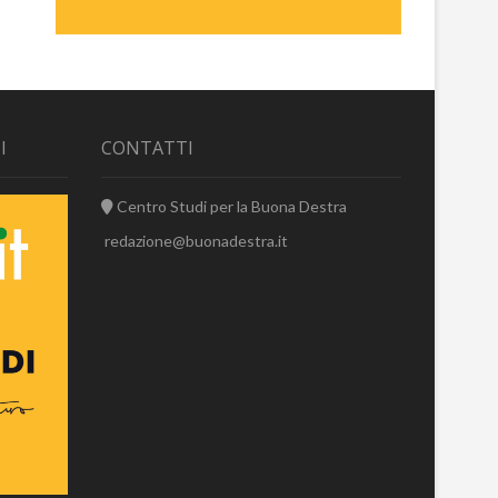
I
CONTATTI
Centro Studi per la Buona Destra
redazione@buonadestra.it