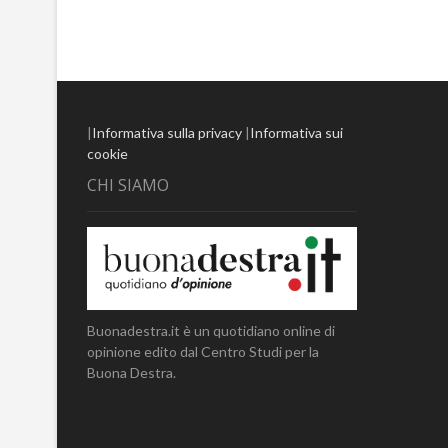
|
Informativa sulla privacy
|
Informativa sui
cookie
CHI SIAMO
Buonadestra.it è un quotidiano online di
opinione edito dal Centro Studi per la
Buona Destra.