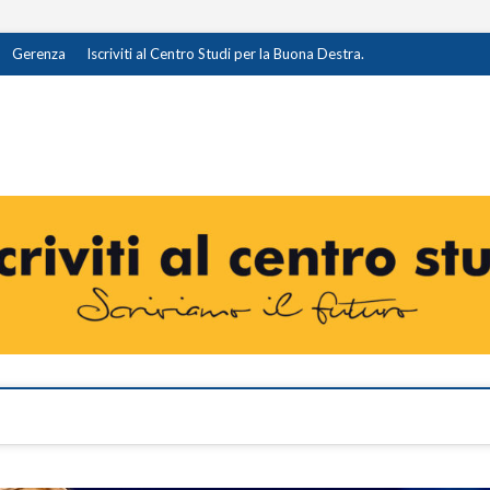
Gerenza
Iscriviti al Centro Studi per la Buona Destra.
destra.it
I OPINIONE