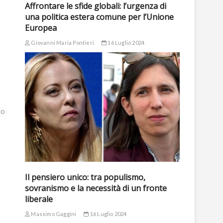
Affrontare le sfide globali: l’urgenza di
una politica estera comune per l’Unione
Europea
Giovanni Maria Pontieri
16 Luglio 2024
to
Il pensiero unico: tra populismo,
sovranismo e la necessità di un fronte
liberale
Massimo Gaggini
16 Luglio 2024