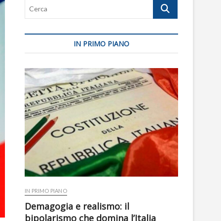
Cerca
IN PRIMO PIANO
IN PRIMO PIANO
Demagogia e realismo: il
bipolarismo che domina l’Italia