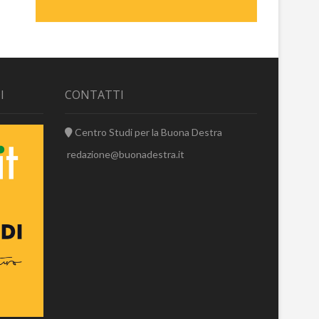
I
CONTATTI
Centro Studi per la Buona Destra
redazione@buonadestra.it