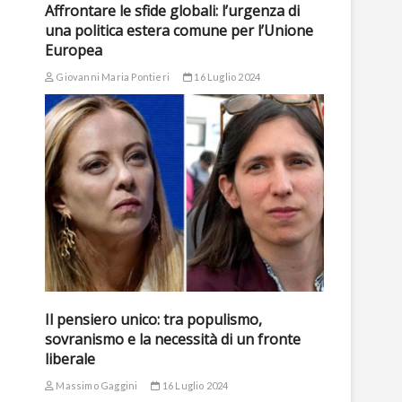
Affrontare le sfide globali: l’urgenza di
una politica estera comune per l’Unione
Europea
Giovanni Maria Pontieri
16 Luglio 2024
Il pensiero unico: tra populismo,
sovranismo e la necessità di un fronte
liberale
Massimo Gaggini
16 Luglio 2024