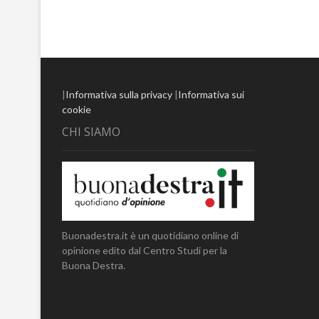
|
Informativa sulla privacy
|
Informativa sui
cookie
CHI SIAMO
Buonadestra.it è un quotidiano online di
opinione edito dal Centro Studi per la
Buona Destra.