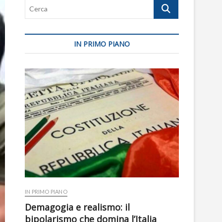
Cerca
IN PRIMO PIANO
IN PRIMO PIANO
Demagogia e realismo: il
bipolarismo che domina l’Italia