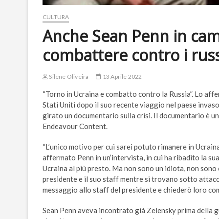
CULTURA
Anche Sean Penn in campo
combattere contro i russ
Silene Oliveira
13 Aprile 2022
“Torno in Ucraina e combatto contro la Russia”. Lo affe
Stati Uniti dopo il suo recente viaggio nel paese invaso 
girato un documentario sulla crisi. Il documentario è 
Endeavour Content.
“L’unico motivo per cui sarei potuto rimanere in Ucrain
affermato Penn in un’intervista, in cui ha ribadito la s
Ucraina al più presto. Ma non sono un idiota, non sono c
presidente e il suo staff mentre si trovano sotto attacc
messaggio allo staff del presidente e chiederò loro com
Sean Penn aveva incontrato già Zelensky prima della gu