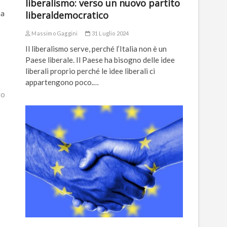
liberalismo: verso un nuovo partito
ma
liberaldemocratico
Massimo Gaggini
31 Luglio 2024
Il liberalismo serve, perché l’Italia non è un
Paese liberale. Il Paese ha bisogno delle idee
liberali proprio perché le idee liberali ci
appartengono poco.…
ro