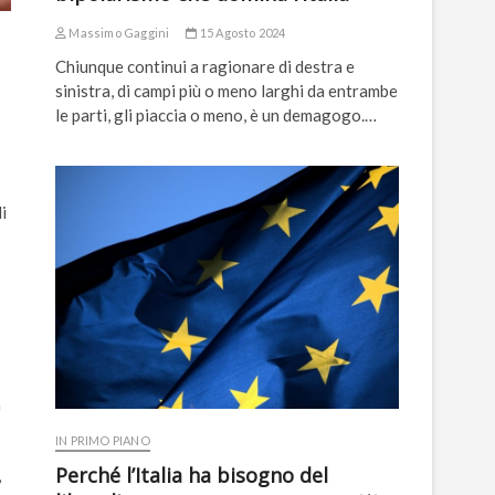
Massimo Gaggini
15 Agosto 2024
Chiunque continui a ragionare di destra e
sinistra, di campi più o meno larghi da entrambe
le parti, gli piaccia o meno, è un demagogo.…
i
n
IN PRIMO PIANO
Perché l’Italia ha bisogno del
,