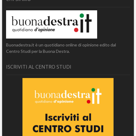
Buonadestra.it è un quotidiano online di opinione edito dal
Centro Studi per la Buona Destra.
ISCRIVITI AL CENTRO STUDI