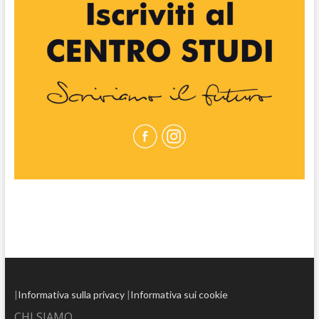
|
Informativa sulla privacy
|
Informativa sui cookie
CHI SIAMO