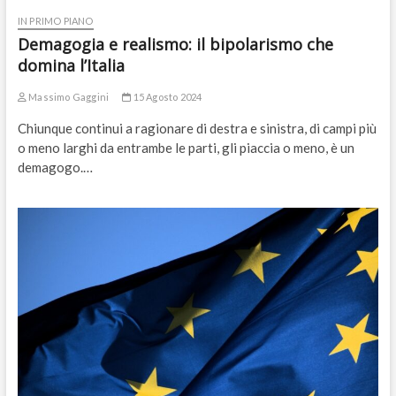
IN PRIMO PIANO
Demagogia e realismo: il bipolarismo che
domina l’Italia
Massimo Gaggini
15 Agosto 2024
Chiunque continui a ragionare di destra e sinistra, di campi più
o meno larghi da entrambe le parti, gli piaccia o meno, è un
demagogo.…