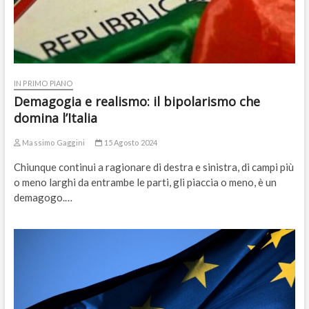
IN PRIMO PIANO
Demagogia e realismo: il bipolarismo che
domina l’Italia
Massimo Gaggini
15 Agosto 2024
Chiunque continui a ragionare di destra e sinistra, di campi più
o meno larghi da entrambe le parti, gli piaccia o meno, è un
demagogo.…