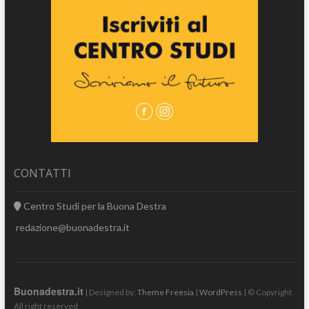
CONTATTI
Centro Studi per la Buona Destra
redazione@buonadestra.it
Buonadestra.it
| Designed by:
Theme Freesia
|
WordPress
| © Copyright
All right reserved