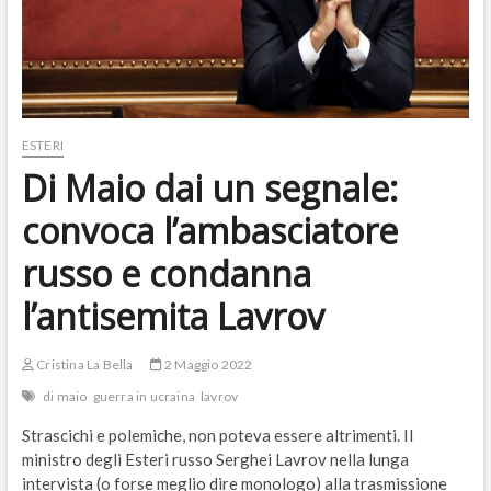
ESTERI
Di Maio dai un segnale:
convoca l’ambasciatore
russo e condanna
l’antisemita Lavrov
Cristina La Bella
2 Maggio 2022
di maio
guerra in ucraina
lavrov
Strascichi e polemiche, non poteva essere altrimenti. Il
ministro degli Esteri russo Serghei Lavrov nella lunga
intervista (o forse meglio dire monologo) alla trasmissione