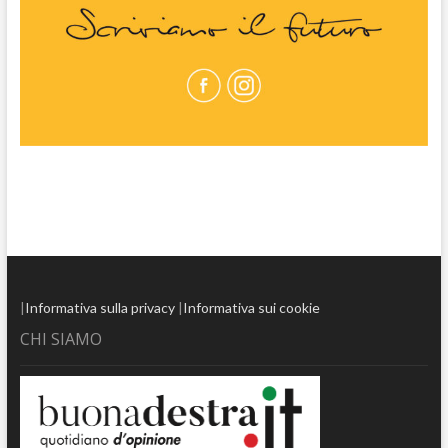
|
Informativa sulla privacy
|
Informativa sui cookie
CHI SIAMO