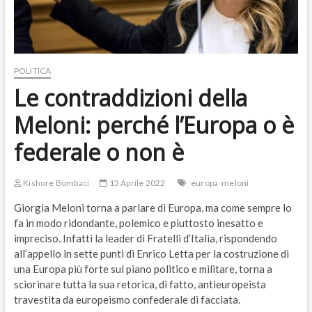
POLITICA
Le contraddizioni della
Meloni: perché l’Europa o è
federale o non è
Kishore Bombaci
13 Aprile 2022
europa
meloni
Giorgia Meloni torna a parlare di Europa, ma come sempre lo
fa in modo ridondante, polemico e piuttosto inesatto e
impreciso. Infatti la leader di Fratelli d’Italia, rispondendo
all’appello in sette punti di Enrico Letta per la costruzione di
una Europa più forte sul piano politico e militare, torna a
sciorinare tutta la sua retorica, di fatto, antieuropeista
travestita da europeismo confederale di facciata.