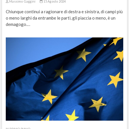
Massimo Gaggini
15 Agosto 2024
Chiunque continui a ragionare di destra e sinistra, di campi più
o meno larghi da entrambe le parti, gli piaccia o meno, è un
demagogo.…
IN PRIMO PIANO