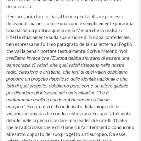
democratici.
Pensare, poi, che ciò sia fatto non per facilitare processi
decisionali ma per colpire qualcuno è semplicemente paranoia.
Una paranoia politica quella della Meloni che in realtà si
riflette chiaramente sulla sua visione di Europa confederale,
ben espressa nell’ultimo paragrafo della sua lettera al Foglio
“Noi
che val la pena riportare testualmente. Scrive Meloni:
crediamo invece che l’Europa debba sforzarsi di essere una
democrazia di valori, che quei valori risiedano nelle nostre
radici classiche e cristiane, che forti di quei valori dobbiamo
proporre un progetto rispettoso delle identità nazionali e che,
forti di quel progetto, dobbiamo porci come un attore globale
per difendere gli interessi dei nostri cittadini. Che è
esattamente quello a cui dovrebbe servire l’Unione
europea”.
Ecco, qui vi è il condensato della miopia della
visione meloniana che condurrebbe a una Europa fatalmente
debole. Vale la pena ricordare alla leader di Fratelli d’Italia
che le radici classiche e cristiane cui fa riferimento conducono
all’esatto opposto del suo progetto antieuropeo. Da esse,