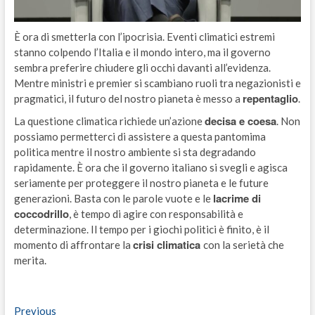
È ora di smetterla con l’ipocrisia. Eventi climatici estremi
stanno colpendo l’Italia e il mondo intero, ma il governo
sembra preferire chiudere gli occhi davanti all’evidenza.
Mentre ministri e premier si scambiano ruoli tra negazionisti e
repentaglio
pragmatici, il futuro del nostro pianeta è messo a
.
decisa e coesa
La questione climatica richiede un’azione
. Non
possiamo permetterci di assistere a questa pantomima
politica mentre il nostro ambiente si sta degradando
rapidamente. È ora che il governo italiano si svegli e agisca
seriamente per proteggere il nostro pianeta e le future
lacrime di
generazioni. Basta con le parole vuote e le
coccodrillo
, è tempo di agire con responsabilità e
determinazione. Il tempo per i giochi politici è finito, è il
crisi climatica
momento di affrontare la
con la serietà che
merita.
Navigazione
Previous
Previous