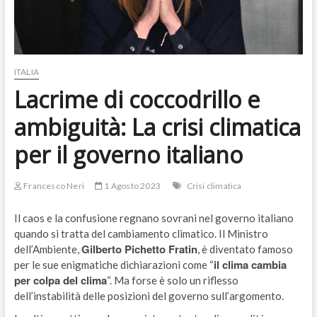
ITALIA
Lacrime di coccodrillo e
ambiguità: La crisi climatica
per il governo italiano
Francesco Neri
1 Agosto 2023
Crisi climatica
Il caos e la confusione regnano sovrani nel governo italiano
quando si tratta del cambiamento climatico. Il Ministro
Gilberto Pichetto Fratin
dell’Ambiente,
, è diventato famoso
il clima cambia
per le sue enigmatiche dichiarazioni come “
per colpa del clima
“. Ma forse è solo un riflesso
dell’instabilità delle posizioni del governo sull’argomento.