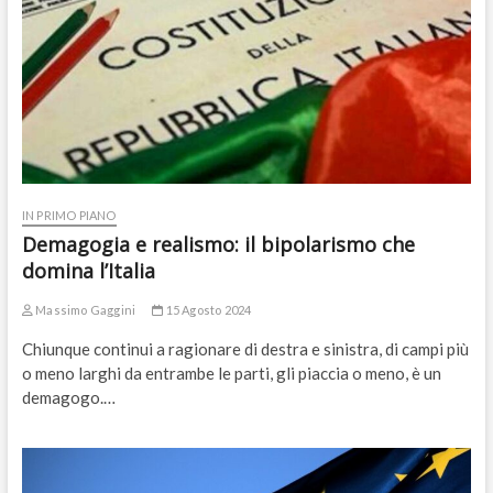
IN PRIMO PIANO
Demagogia e realismo: il bipolarismo che
domina l’Italia
Massimo Gaggini
15 Agosto 2024
Chiunque continui a ragionare di destra e sinistra, di campi più
o meno larghi da entrambe le parti, gli piaccia o meno, è un
demagogo.…