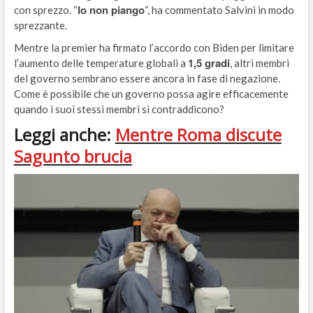
Io non piango
con sprezzo. “
“, ha commentato Salvini in modo
sprezzante.
Mentre la premier ha firmato l’accordo con Biden per limitare
1,5 gradi
l’aumento delle temperature globali a
, altri membri
del governo sembrano essere ancora in fase di negazione.
Come è possibile che un governo possa agire efficacemente
quando i suoi stessi membri si contraddicono?
Leggi anche:
Mentre Roma discute
Sagunto brucia