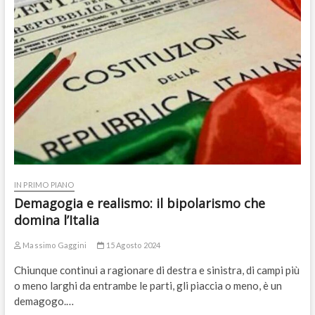
IN PRIMO PIANO
Demagogia e realismo: il bipolarismo che
domina l’Italia
Massimo Gaggini
15 Agosto 2024
Chiunque continui a ragionare di destra e sinistra, di campi più
o meno larghi da entrambe le parti, gli piaccia o meno, è un
demagogo.…