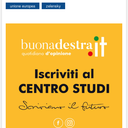
unione europea
zelensky