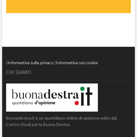
|
Informativa sulla privacy
|
Informativa sui cookie
CHI SIAMO
Buonadestra.it è un quotidiano online di opinione edito dal
Centro Studi per la Buona Destra.