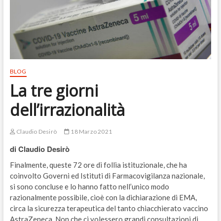
BLOG
La tre giorni
dell’irrazionalità
Claudio Desirò
18 Marzo 2021
di Claudio Desirò
Finalmente, queste 72 ore di follia istituzionale, che ha
coinvolto Governi ed Istituti di Farmacovigilanza nazionale,
si sono concluse e lo hanno fatto nell’unico modo
razionalmente possibile, cioè con la dichiarazione di EMA,
circa la sicurezza terapeutica del tanto chiacchierato vaccino
AstraZeneca. Non che ci volessero grandi consultazioni di