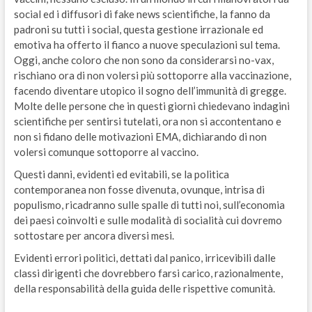
social ed i diffusori di fake news scientifiche, la fanno da
padroni su tutti i social, questa gestione irrazionale ed
emotiva ha offerto il fianco a nuove speculazioni sul tema.
Oggi, anche coloro che non sono da considerarsi no-vax,
rischiano ora di non volersi più sottoporre alla vaccinazione,
facendo diventare utopico il sogno dell’immunità di gregge.
Molte delle persone che in questi giorni chiedevano indagini
scientifiche per sentirsi tutelati, ora non si accontentano e
non si fidano delle motivazioni EMA, dichiarando di non
volersi comunque sottoporre al vaccino.
Questi danni, evidenti ed evitabili, se la politica
contemporanea non fosse divenuta, ovunque, intrisa di
populismo, ricadranno sulle spalle di tutti noi, sull’economia
dei paesi coinvolti e sulle modalità di socialità cui dovremo
sottostare per ancora diversi mesi.
Evidenti errori politici, dettati dal panico, irricevibili dalle
classi dirigenti che dovrebbero farsi carico, razionalmente,
della responsabilità della guida delle rispettive comunità.