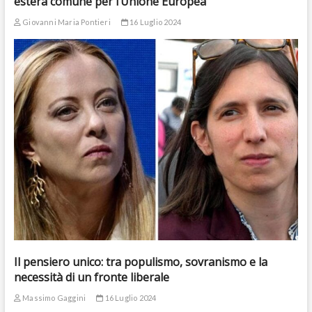
estera comune per l’Unione Europea
Giovanni Maria Pontieri
16 Luglio 2024
Il pensiero unico: tra populismo, sovranismo e la
necessità di un fronte liberale
Massimo Gaggini
16 Luglio 2024