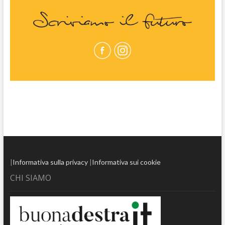
|
Informativa sulla privacy
|
Informativa sui cookie
CHI SIAMO