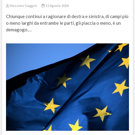
Massimo Gaggini
15 Agosto 2024
Chiunque continui a ragionare di destra e sinistra, di campi più
o meno larghi da entrambe le parti, gli piaccia o meno, è un
demagogo.…