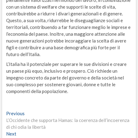
con un sistema di welfare che supporti le scelte di vita,
contribuirebbe a ridurre i divari generazionali e di genere.
Questo, a sua volta, ridurrebbe le diseguaglianze sociali e
territoriali, contribuendo a far funzionare meglio le imprese e
l’economia del paese. Inoltre, una maggiore attenzione alle
nuove generazioni potrebbe incoraggiare la scelta di avere
figli e contribuire a una base demografica più forte per il
futuro dell’Italia.
L’Italia ha il potenziale per superare le sue divisioni e creare
un paese più equo, inclusivo e prospero. Ciò richiede un
impegno concreto da parte del governo e della società nel
suo complesso per sostenere giovani, donne e tutte le
componenti della popolazione.
Navigazione
Previous
Previous
post:
L’Occidente che supporta Hamas: la coerenza dell’incoerenza
articoli
di chi odia la libertà
Next
Next