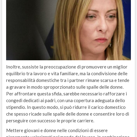
Inoltre, sussiste la preoccupazione di promuovere un miglior
equilibrio tra lavoro e vita familiare, ma la condivisione delle
responsabilità domestiche tra i partner rimane scarsa e tende
a gravare in modo sproporzionato sulle spalle delle donne.
Per affrontare questa sfida, sarebbe necessario rafforzare i
congedi dedicati ai padri, con una copertura adeguata dello
stipendio. In questo modo, si può ridurre il carico domestico
che spesso ricade sulle spalle delle donne e consentire loro di
perseguire con successo le proprie carriere.
Mettere giovani e donne nelle condizioni di essere
pienamente valorizzati nel mondo del lavoro, in combinazione