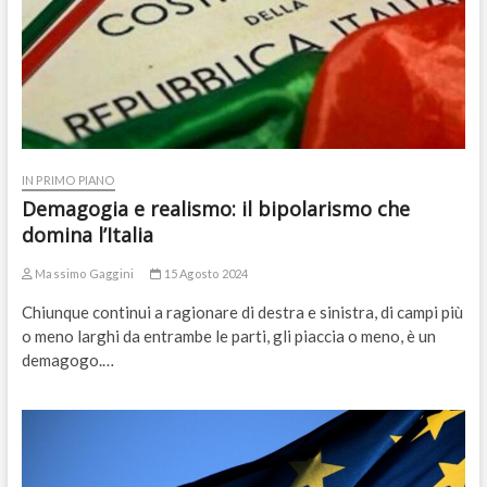
IN PRIMO PIANO
Demagogia e realismo: il bipolarismo che
domina l’Italia
Massimo Gaggini
15 Agosto 2024
Chiunque continui a ragionare di destra e sinistra, di campi più
o meno larghi da entrambe le parti, gli piaccia o meno, è un
demagogo.…