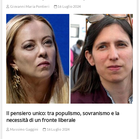
Giovanni Maria Pontieri
16 Luglio 2024
Il pensiero unico: tra populismo, sovranismo e la
necessità di un fronte liberale
Massimo Gaggini
16 Luglio 2024