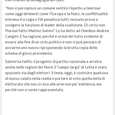
“Non si percepisce un comune sentire rispetto a temi mai
come oggi dirimenti come l’Europa e la Nato; la conflittualità
estrema tra Lega e FdI penalizza tutti; nessuno prova a
svolgere la funzione di leader della coalizione. Di certo non
l’ha mai fatto Matteo Salvini”. Lo ha detto ad Omnibus Andrea
Cangini. E ha ragione, perché è ormai del tutto evidente di
essere alla fine di un ciclo politico e non si può pensare di
avviarne uno nuovo riproponendo la brutta copia dello
schema di gioco precedente.
Salvini ha fallito il progetto di partito nazionale e arretra
anche nelle regioni del Nord, il “campo largo” di Letta è stato
spazzato via dagli elettori: il tema, oggi, è costruire qualcosa
di nuovo calato nella realtà e portare al voto quella metà di
elettorato che non si reca alle urne non per indolenza, ma
perché non si sente rappresentato.