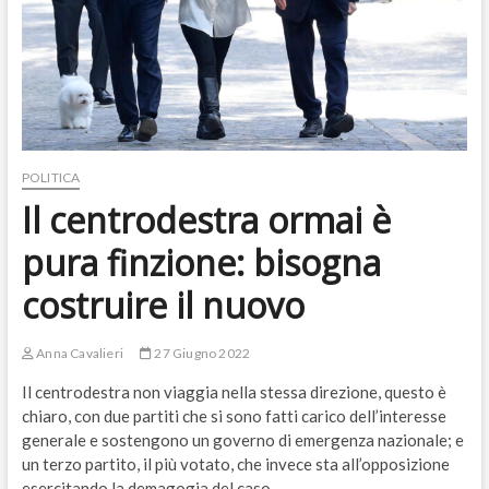
POLITICA
Il centrodestra ormai è
pura finzione: bisogna
costruire il nuovo
Anna Cavalieri
27 Giugno 2022
Il centrodestra non viaggia nella stessa direzione, questo è
chiaro, con due partiti che si sono fatti carico dell’interesse
generale e sostengono un governo di emergenza nazionale; e
un terzo partito, il più votato, che invece sta all’opposizione
esercitando la demagogia del caso.