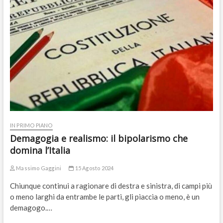
IN PRIMO PIANO
Demagogia e realismo: il bipolarismo che
domina l’Italia
Massimo Gaggini
15 Agosto 2024
Chiunque continui a ragionare di destra e sinistra, di campi più
o meno larghi da entrambe le parti, gli piaccia o meno, è un
demagogo.…