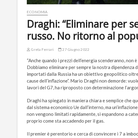
ECONOMIA
Draghi: “Eliminare per 
russo. No ritorno al pop
Greta Ferrari
27 Giugno 2022
“Anche quando i prezzi dell’energia scenderanno, non 
Dobbiamo eliminare per sempre la nostra dipendenza dal
importati dalla Russia ha un obiettivo geopolitico oltr
cause dell’inflazione”. Mario Draghi non demorde: vuole
lavori del G7, ha riproposto con determinazione l’arg
Draghi ha spiegato in maniera chiara e semplice che qu
dal sistema economico Ue dall’interno, ma un’inflazione 
non vengono limitati rapidamente, si espandono a catena 
proprio come sta accadendo per il gas.
Il premier è perentorio e cerca di convincere i 7 a imbocc