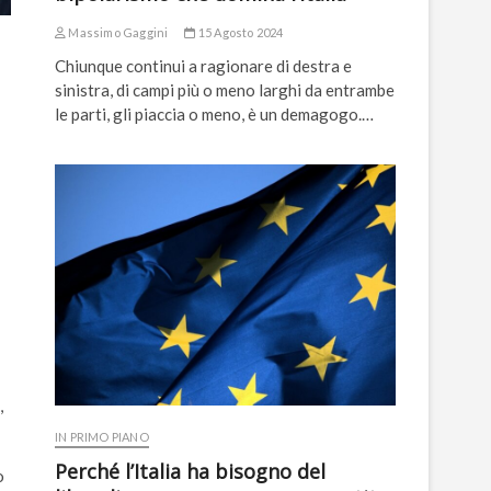
Massimo Gaggini
15 Agosto 2024
Chiunque continui a ragionare di destra e
sinistra, di campi più o meno larghi da entrambe
le parti, gli piaccia o meno, è un demagogo.…
,
IN PRIMO PIANO
Perché l’Italia ha bisogno del
o