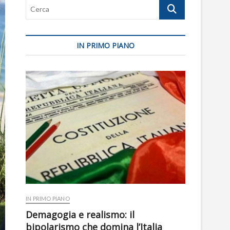
Cerca
IN PRIMO PIANO
IN PRIMO PIANO
Demagogia e realismo: il
bipolarismo che domina l’Italia