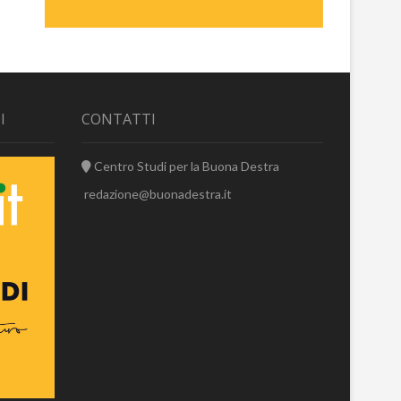
I
CONTATTI
Centro Studi per la Buona Destra
redazione@buonadestra.it