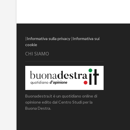
|
Informativa sulla privacy
|
Informativa sui
cookie
CHI SIAMO
Buonadestra.it è un quotidiano online di
opinione edito dal Centro Studi per la
Buona Destra.