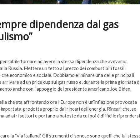
sempre dipendenza dal gas
ulismo”
è pensabile tornare ad avere la stessa dipendenza che avevamo.
la Russia. Mettere un tetto al prezzo dei combustibili fossili
e che economico e sociale. Dobbiamo eliminare una delle principali
 arrivare ad un price cup sul gas russo e, durante la prima giornata d
omento anche con l’appoggio del presidente americano Joe Biden.
ella che sta affrontando ora l’Europa non è un’inflazione provocata
importata, prodotta proprio dai rincari dell’energia. Rincari che, se
ad atri settori e portano a batoste da cui poi è difficile riprendersi
are la “via italiana”. Gli strumenti ci sono, e sono quelli che lui stess