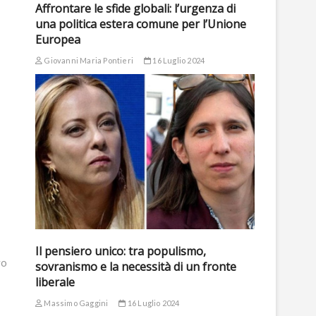
Affrontare le sfide globali: l’urgenza di
una politica estera comune per l’Unione
Europea
Giovanni Maria Pontieri
16 Luglio 2024
Il pensiero unico: tra populismo,
vo
sovranismo e la necessità di un fronte
liberale
Massimo Gaggini
16 Luglio 2024