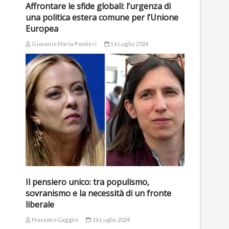
Affrontare le sfide globali: l’urgenza di
una politica estera comune per l’Unione
Europea
Giovanni Maria Pontieri
16 Luglio 2024
Il pensiero unico: tra populismo,
sovranismo e la necessità di un fronte
liberale
Massimo Gaggini
16 Luglio 2024