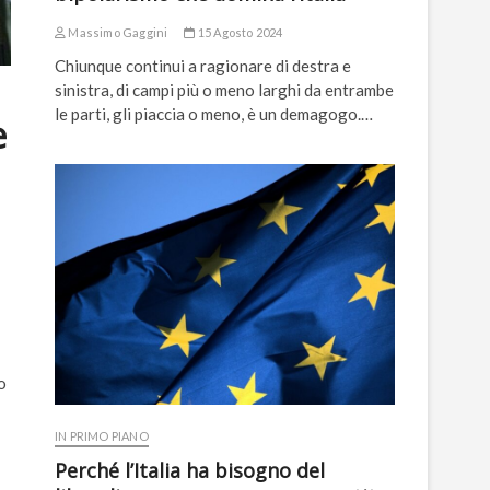
Massimo Gaggini
15 Agosto 2024
Chiunque continui a ragionare di destra e
sinistra, di campi più o meno larghi da entrambe
le parti, gli piaccia o meno, è un demagogo.…
e
o
IN PRIMO PIANO
Perché l’Italia ha bisogno del