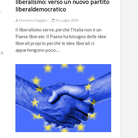
liberalismo: verso un nuovo partito
liberaldemocratico
.
Massimo Gaggini
31 Luglio 2024
Il liberalismo serve, perché l’Italia non è un
Paese liberale. Il Paese ha bisogno delle idee
liberali proprio perché le idee liberali ci
appartengono poco.…
tà