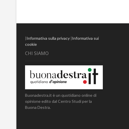
|
Informativa sulla privacy
|
Informativa sui
cookie
CHI SIAMO
Buonadestra.it è un quotidiano online di
opinione edito dal Centro Studi per la
Buona Destra.