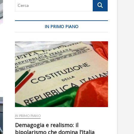
Cerca
IN PRIMO PIANO
IN PRIMO PIANO
Demagogia e realismo: il
bipolarismo che domina l’Italia