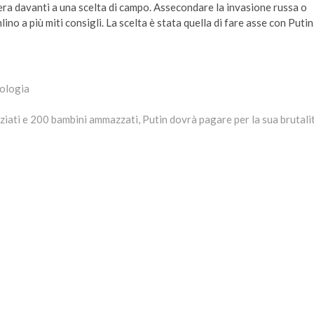
a davanti a una scelta di campo. Assecondare la invasione russa o
no a più miti consigli. La scelta è stata quella di fare asse con Putin
eologia
tiziati e 200 bambini ammazzati, Putin dovrà pagare per la sua brutali