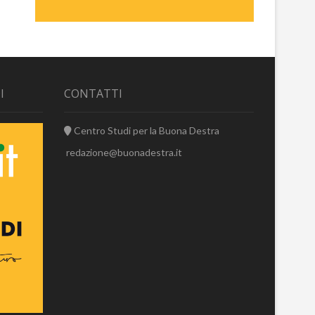
I
CONTATTI
Centro Studi per la Buona Destra
redazione@buonadestra.it