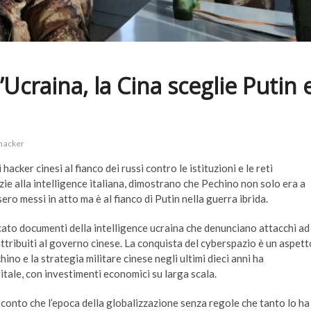
’Ucraina, la Cina sceglie Putin 
hacker
hacker cinesi al fianco dei russi contro le istituzioni e le reti
ie alla intelligence italiana, dimostrano che Pechino non solo era a
ro messi in atto ma è al fianco di Putin nella guerra ibrida.
icato documenti della intelligence ucraina che denunciano attacchi ad
ttribuiti al governo cinese. La conquista del cyberspazio è un aspett
no e la strategia militare cinese negli ultimi dieci anni ha
gitale, con investimenti economici su larga scala.
de conto che l’epoca della globalizzazione senza regole che tanto lo ha