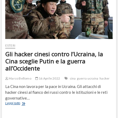
ESTERI
Gli hacker cinesi contro l’Ucraina, la
Cina sceglie Putin e la guerra
all’Occidente
Marco Bellomo
16 Aprile 2022
cina
guerra ucraina
hacker
La Cina non lavora per la pace in Ucraina. Gli attacchi di
hacker cinesi al fianco dei russi contro le istituzioni e le reti
governative…
Gli
Leggi tutto
hacker
cinesi
contro