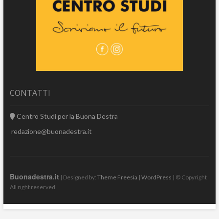
CONTATTI
Centro Studi per la Buona Destra
redazione@buonadestra.it
Buonadestra.it
| Designed by:
Theme Freesia
|
WordPress
| © Copyright
All right reserved