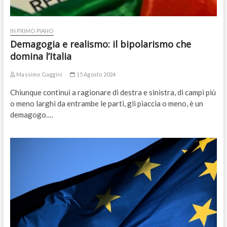
IN PRIMO PIANO
Demagogia e realismo: il bipolarismo che
domina l’Italia
Massimo Gaggini
15 Agosto 2024
Chiunque continui a ragionare di destra e sinistra, di campi più
o meno larghi da entrambe le parti, gli piaccia o meno, è un
demagogo.…