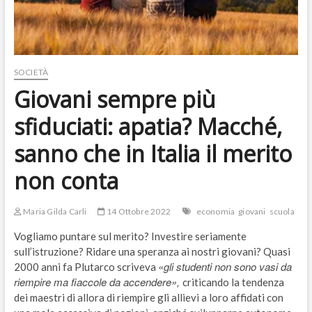
SOCIETÀ
Giovani sempre più
sfiduciati: apatia? Macché,
sanno che in Italia il merito
non conta
Maria Gilda Carli
14 Ottobre 2022
economia
giovani
scuola
Vogliamo puntare sul merito? Investire seriamente
sull’istruzione? Ridare una speranza ai nostri giovani? Quasi
«gli studenti non sono vasi da
2000 anni fa Plutarco scriveva
riempire ma fiaccole da accendere»,
criticando la tendenza
dei maestri di allora di riempire gli allievi a loro affidati con