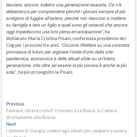
lasciare, ancora, indietro una generazione esausta. Ce n’è
abbastanza per comprendere perché i giovani sempre di più
scelgono di fuggire all’estero, perché non riescono a mettere
su famiglia e fare un figlio e quali sono gli ostacoli che ancora
oggi impediscono una loro piena emancipazione”
, ha
dichiarato Maria Cristina Pisani, confermata presidente del
“Occorre riflettere su una concreta
Cng per i prossimi tre anni.
promessa di futuro per arginare l’onda d’urto della crisi
pandemica, economica e delle attuali sfide su un’intera
generazione, che oltre ad essere la più povera è anche la più
sola”,
ha poi proseguito la Pisani.
Navigazione
Previous
Previous
post:
Fontana, chi era costui? Il Senato a La Russa, la Camera
articoli
direttamente alla Russia
Next
Next
post:
I dilemmi di Giorgia: cedere agli alleati per campare o essere