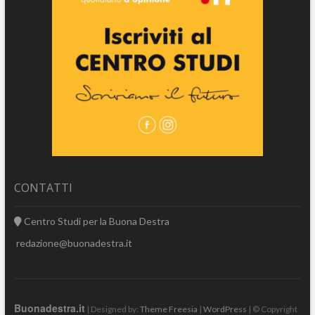
CONTATTI
Centro Studi per la Buona Destra
redazione@buonadestra.it
Buonadestra.it
| Designed by:
Theme Freesia
|
WordPress
| © Copyright