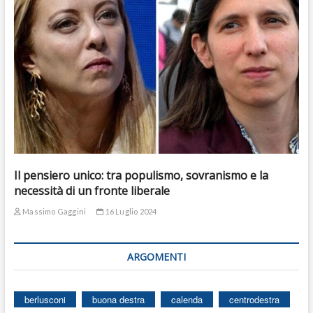
Il pensiero unico: tra populismo, sovranismo e la
necessità di un fronte liberale
Massimo Gaggini
16 Luglio 2024
ARGOMENTI
berlusconi
buona destra
calenda
centrodestra