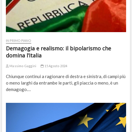
IN PRIMO PIANO
Demagogia e realismo: il bipolarismo che
domina l’Italia
Massimo Gaggini
15 Agosto 2024
Chiunque continui a ragionare di destra e sinistra, di campi più
o meno larghi da entrambe le parti, gli piaccia o meno, è un
demagogo.…