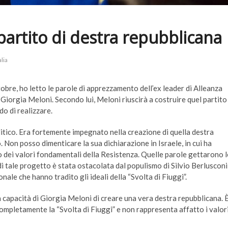
n partito di destra repubblicana
alia
obre, ho letto le parole di apprezzamento dell’ex leader di Alleanza
 Giorgia Meloni. Secondo lui, Meloni riuscirà a costruire quel partito
do di realizzare.
tico. Era fortemente impegnato nella creazione di quella destra
 Non posso dimenticare la sua dichiarazione in Israele, in cui ha
no dei valori fondamentali della Resistenza. Quelle parole gettarono l
di tale progetto è stata ostacolata dal populismo di Silvio Berlusconi
nale che hanno tradito gli ideali della “Svolta di Fiuggi”.
a capacità di Giorgia Meloni di creare una vera destra repubblicana. 
 completamente la “Svolta di Fiuggi” e non rappresenta affatto i valor