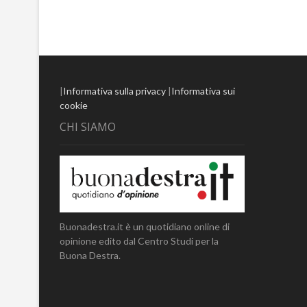
|
Informativa sulla privacy
|
Informativa sui
cookie
CHI SIAMO
Buonadestra.it è un quotidiano online di
opinione edito dal Centro Studi per la
Buona Destra.