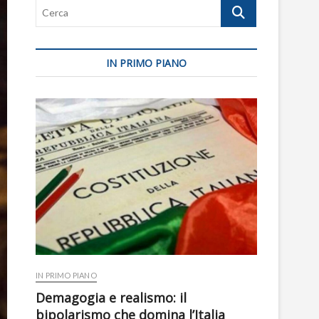
Cerca
IN PRIMO PIANO
IN PRIMO PIANO
Demagogia e realismo: il
bipolarismo che domina l’Italia