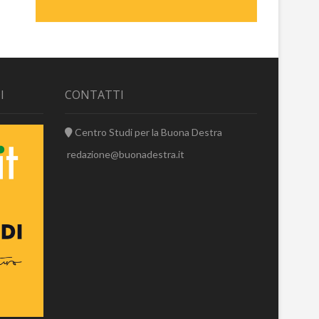
I
CONTATTI
Centro Studi per la Buona Destra
redazione@buonadestra.it