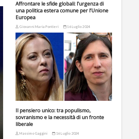
Affrontare le sfide globali: l’urgenza di
una politica estera comune per l’Unione
Europea
Giovanni Maria Pontieri
16 Luglio 2024
Il pensiero unico: tra populismo,
sovranismo e la necessità di un fronte
liberale
Massimo Gaggini
16 Luglio 2024