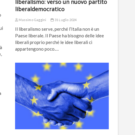
liberalismo: verso un nuovo partito
liberaldemocratico
o
Massimo Gaggini
31 Luglio 2024
ui
Il liberalismo serve, perché l’Italia non è un
Paese liberale. Il Paese ha bisogno delle idee
liberali proprio perché le idee liberali ci
tà
appartengono poco.…
,
a