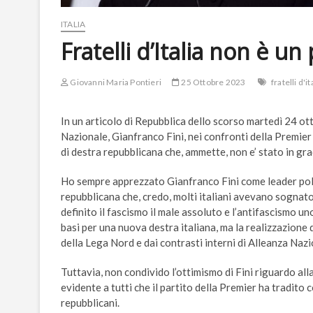
ITALIA
Fratelli d’Italia non è u
Giovanni Maria Pontieri
25 Ottobre 2023
fratelli d'it
In un articolo di Repubblica dello scorso martedì 24 ott
Nazionale, Gianfranco Fini, nei confronti della Premier
di destra repubblicana che, ammette, non e’ stato in gra
Ho sempre apprezzato Gianfranco Fini come leader poli
repubblicana che, credo, molti italiani avevano sognato.
definito il fascismo il male assoluto e l’antifascismo u
basi per una nuova destra italiana, ma la realizzazione 
della Lega Nord e dai contrasti interni di Alleanza Nazio
Tuttavia, non condivido l’ottimismo di Fini riguardo all
evidente a tutti che il partito della Premier ha tradito
repubblicani.